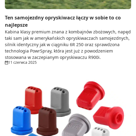
Ten samojezdny opryskiwacz łączy w sobie to co
najlepsze
Kabina klasy premium znana z kombajnów zbożowych, napęd
taki sam jak w amerykańskich opryskiwaczach samojezdnych,
silnik identyczny jak w ciągniku 6R 250 oraz sprawdzona
technologia PowrSpray, która jest już z powodzeniem
stosowana w zaczepianym opryskiwaczu R900i.
11 czerwca 2025