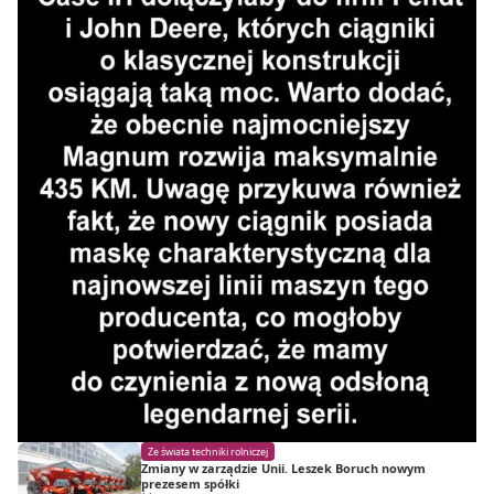
Ze świata techniki rolniczej
Zmiany w zarządzie Unii. Leszek Boruch nowym
prezesem spółki