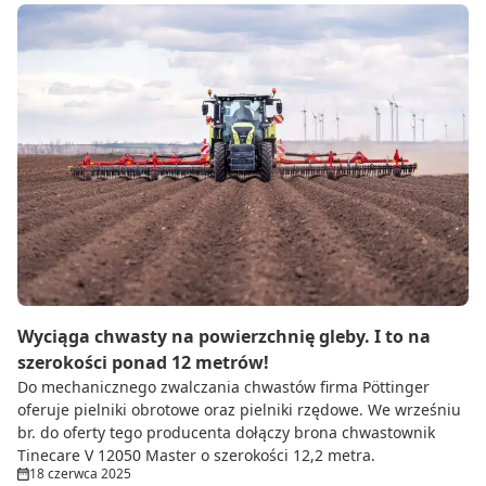
Wyciąga chwasty na powierzchnię gleby. I to na
szerokości ponad 12 metrów!
Do mechanicznego zwalczania chwastów firma Pöttinger
oferuje pielniki obrotowe oraz pielniki rzędowe. We wrześniu
br. do oferty tego producenta dołączy brona chwastownik
Tinecare V 12050 Master o szerokości 12,2 metra.
18 czerwca 2025