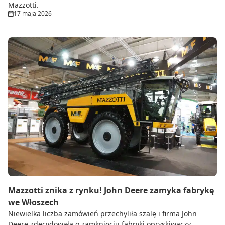
Mazzotti.
17 maja 2026
Mazzotti znika z rynku! John Deere zamyka fabrykę
we Włoszech
Niewielka liczba zamówień przechyliła szalę i firma John
Deere zdecydowała o zamknięciu fabryki opryskiwaczy