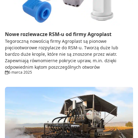
Nowe rozlewacze RSM-u od firmy Agroplast
Tegoroczną nowością firmy Agroplast są pionowe
pięciootworowe rozpylacze do RSM-u. Tworzą duże lub
bardzo duże krople, które nie są znoszone przez wiatr.
Zapewniają równomierne pokrycie upraw, m.in. dzięki
odpowiednim kątom poszczególnych otworów
6 marca 2025