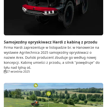
Samojezdny opryskiwacz Hardi z kabiną z przodu
Firma Hardi zaprezentuje w listopadzie br. w Hanowerze na
wystawie Agritechnica 2025 samojezdny opryskiwacz o
nazwie Arex. Duński producent zbuduje go według nowej
koncepcji. Kabinę umieści z przodu, a silnik "powędruje" do
tyłu nad tylną oś.
27 września 2025