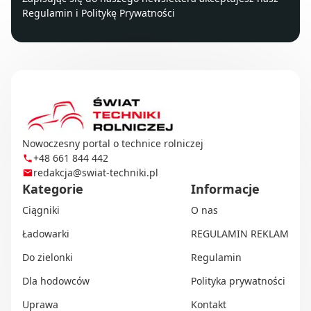
Regulamin
i
Politykę Prywatności
Nowoczesny portal o technice rolniczej
+48 661 844 442
redakcja@swiat-techniki.pl
Kategorie
Informacje
Ciągniki
O nas
Ładowarki
REGULAMIN REKLAM
Do zielonki
Regulamin
Dla hodowców
Polityka prywatności
Uprawa
Kontakt