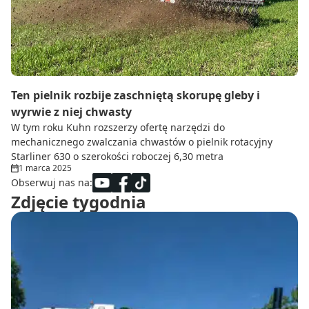
Ten pielnik rozbije zaschniętą skorupę gleby i
wyrwie z niej chwasty
W tym roku Kuhn rozszerzy ofertę narzędzi do
mechanicznego zwalczania chwastów o pielnik rotacyjny
Starliner 630 o szerokości roboczej 6,30 metra
1 marca 2025
Obserwuj nas na:
Zdjęcie tygodnia