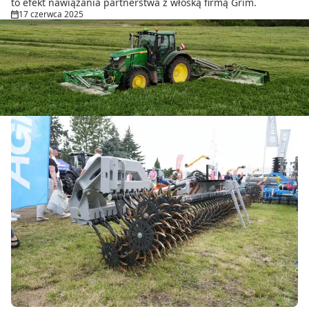
to efekt nawiązania partnerstwa z włoską firmą Grim.
17 czerwca 2025