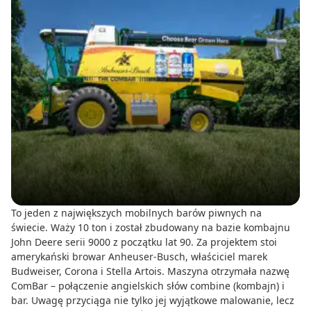
To jeden z największych mobilnych barów piwnych na
świecie. Waży 10 ton i został zbudowany na bazie kombajnu
John Deere serii 9000 z początku lat 90. Za projektem stoi
amerykański browar Anheuser-Busch, właściciel marek
Budweiser, Corona i Stella Artois. Maszyna otrzymała nazwę
ComBar – połączenie angielskich słów combine (kombajn) i
bar. Uwagę przyciąga nie tylko jej wyjątkowe malowanie, lecz