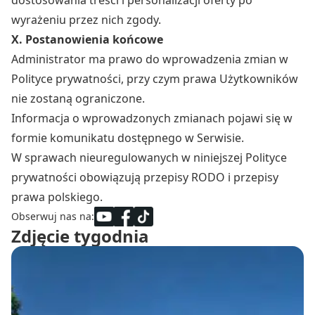
dostosowania treści i personalizacji oferty po
wyrażeniu przez nich zgody.
X. Postanowienia końcowe
Administrator ma prawo do wprowadzenia zmian w
Polityce prywatności, przy czym prawa Użytkowników
nie zostaną ograniczone.
Informacja o wprowadzonych zmianach pojawi się w
formie komunikatu dostępnego w Serwisie.
W sprawach nieuregulowanych w niniejszej Polityce
prywatności obowiązują przepisy RODO i przepisy
prawa polskiego.
Obserwuj nas na:
Zdjęcie tygodnia