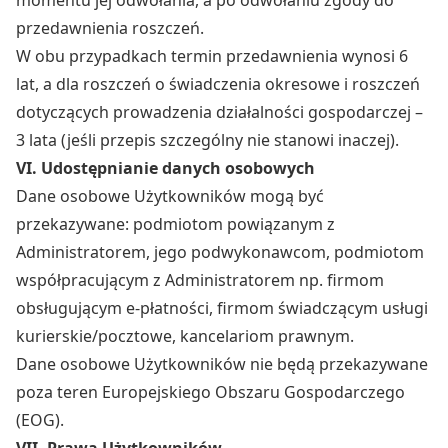
momentu jej odwołania, a po odwołaniu zgody do
przedawnienia roszczeń.
W obu przypadkach termin przedawnienia wynosi 6
lat, a dla roszczeń o świadczenia okresowe i roszczeń
dotyczących prowadzenia działalności gospodarczej –
3 lata (jeśli przepis szczególny nie stanowi inaczej).
VI. Udostępnianie danych osobowych
Dane osobowe Użytkowników mogą być
przekazywane: podmiotom powiązanym z
Administratorem, jego podwykonawcom, podmiotom
współpracującym z Administratorem np. firmom
obsługującym e-płatności, firmom świadczącym usługi
kurierskie/pocztowe, kancelariom prawnym.
Dane osobowe Użytkowników nie będą przekazywane
poza teren Europejskiego Obszaru Gospodarczego
(EOG).