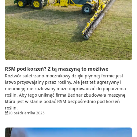
RSM pod korzeń? Z tą maszyną to możliwe
Roztwór saletrzano-mocznikowy dzięki płynnej formie jest
łatwo przyswajalny przez rośliny. Ale jest też agresywny i
nieumiejętnie rozlewany może doprowadzić do poparzenia
roślin. Aby tego uniknąć firma Bednar zbudowała maszynę,
która jest w stanie podać RSM bezpośrednio pod korzeń
roślin.
20 października 2025