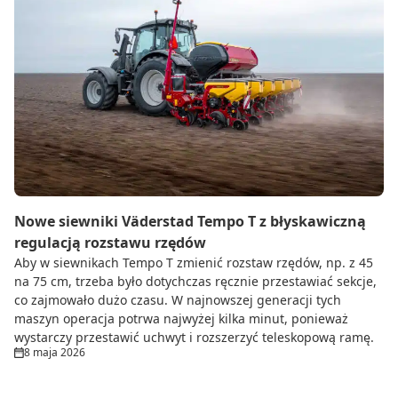
Nowe siewniki Väderstad Tempo T z błyskawiczną
regulacją rozstawu rzędów
Aby w siewnikach Tempo T zmienić rozstaw rzędów, np. z 45
na 75 cm, trzeba było dotychczas ręcznie przestawiać sekcje,
co zajmowało dużo czasu. W najnowszej generacji tych
maszyn operacja potrwa najwyżej kilka minut, ponieważ
wystarczy przestawić uchwyt i rozszerzyć teleskopową ramę.
8 maja 2026