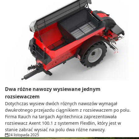
Dwa różne nawozy wysiewane jednym
rozsiewaczem
Dotychczas wysiew dwóch różnych nawozów wymagał
dwukrotnego przejazdu ciągnikiem z rozsiewaczem po polu.
Firma Rauch na targach Agritechnica zaprezentowała
rozsiewacz Axent 100.1 z systemem FlexBin, który jest w
stanie zabrać wysiać na polu dwa różne nawozy.
24 listopada 2025