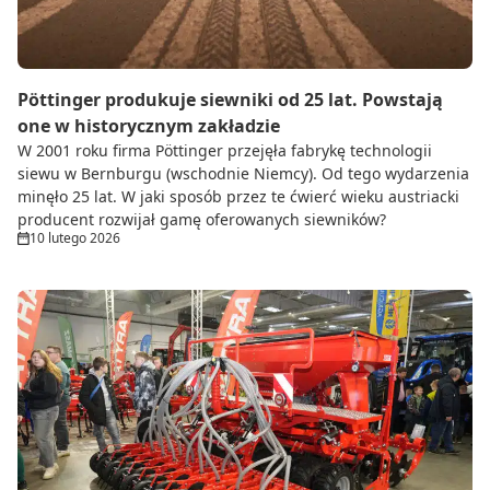
Pöttinger produkuje siewniki od 25 lat. Powstają
one w historycznym zakładzie
W 2001 roku firma Pöttinger przejęła fabrykę technologii
siewu w Bernburgu (wschodnie Niemcy). Od tego wydarzenia
minęło 25 lat. W jaki sposób przez te ćwierć wieku austriacki
producent rozwijał gamę oferowanych siewników?
10 lutego 2026