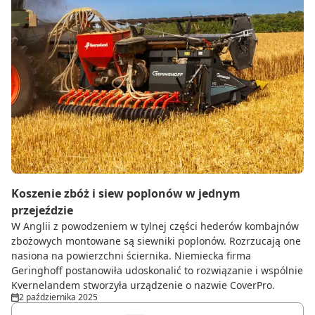
Koszenie zbóż i siew poplonów w jednym
przejeździe
W Anglii z powodzeniem w tylnej części hederów kombajnów
zbożowych montowane są siewniki poplonów. Rozrzucają one
nasiona na powierzchni ściernika. Niemiecka firma
Geringhoff postanowiła udoskonalić to rozwiązanie i wspólnie
Kvernelandem stworzyła urządzenie o nazwie CoverPro.
2 października 2025