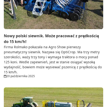
Nowy polski siewnik. Może pracować z prędkością
do 15 km/h!
Firma Rolmako pokazała na Agro Show pierwszy
pneumatyczny siewnik. Nazywa się OptiCrop. Ma trzy metry
szerokości, waży trzy tony i wymaga traktora o mocy ponad
125 koni. Wedle zapewnień, jest w stanie osiągać wysoką
wydajność, bowiem może wysiewać pszenicę z prędkością do
15 km/h.
20 października 2025