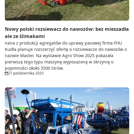
Nowy polski rozsiewacz do nawozów: bez mieszadła
ale ze ślimakami
nana z produkcji agregatów do uprawy pasowej firma FHU
Kudła planuje rozszerzyć ofertę o rozsiewacze do nawozów o
nazwie Master. Na wystawie Agro Show 2025 pokazała
pierwszą tego typu maszynę wyposażoną w skrzynię o
pojemności około 3500 litrów.
27 października 2025