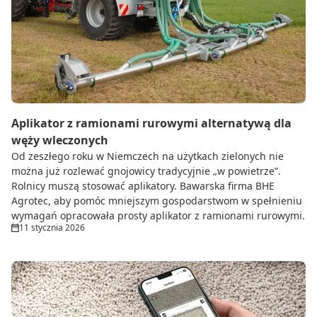
Aplikator z ramionami rurowymi alternatywą dla
węży wleczonych
Od zeszłego roku w Niemczech na użytkach zielonych nie
można już rozlewać gnojowicy tradycyjnie „w powietrze”.
Rolnicy muszą stosować aplikatory. Bawarska firma BHE
Agrotec, aby pomóc mniejszym gospodarstwom w spełnieniu
wymagań opracowała prosty aplikator z ramionami rurowymi.
11 stycznia 2026