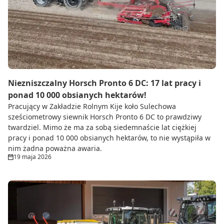
Do zbioru
Rolnictwo precyzyjne
Dealerzy
Ze świata techniki rolniczej
Niezniszczalny Horsch Pronto 6 DC: 17 lat pracy i
ponad 10 000 obsianych hektarów!
Pracujący w Zakładzie Rolnym Kije koło Sulechowa
sześciometrowy siewnik Horsch Pronto 6 DC to prawdziwy
twardziel. Mimo że ma za sobą siedemnaście lat ciężkiej
pracy i ponad 10 000 obsianych hektarów, to nie wystąpiła w
nim żadna poważna awaria.
19 maja 2026