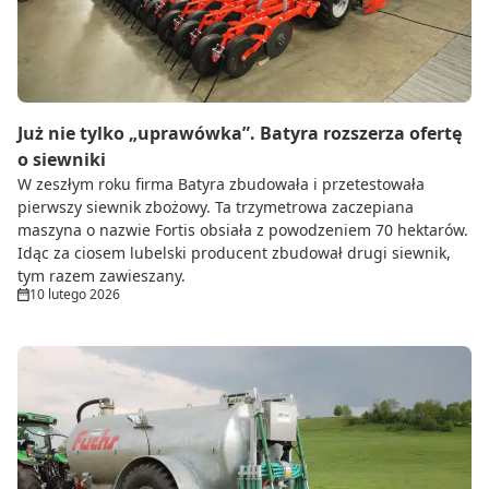
Już nie tylko „uprawówka”. Batyra rozszerza ofertę
o siewniki
W zeszłym roku firma Batyra zbudowała i przetestowała
pierwszy siewnik zbożowy. Ta trzymetrowa zaczepiana
maszyna o nazwie Fortis obsiała z powodzeniem 70 hektarów.
Idąc za ciosem lubelski producent zbudował drugi siewnik,
tym razem zawieszany.
10 lutego 2026