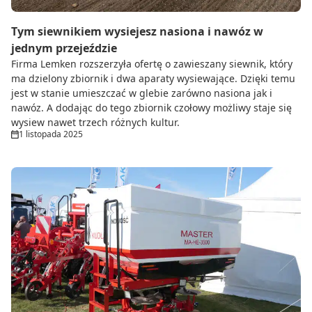
Tym siewnikiem wysiejesz nasiona i nawóz w
jednym przejeździe
Firma Lemken rozszerzyła ofertę o zawieszany siewnik, który
ma dzielony zbiornik i dwa aparaty wysiewające. Dzięki temu
jest w stanie umieszczać w glebie zarówno nasiona jak i
nawóz. A dodając do tego zbiornik czołowy możliwy staje się
wysiew nawet trzech różnych kultur.
1 listopada 2025