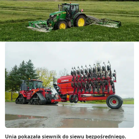
Unia pokazała siewnik do siewu bezpośredniego.