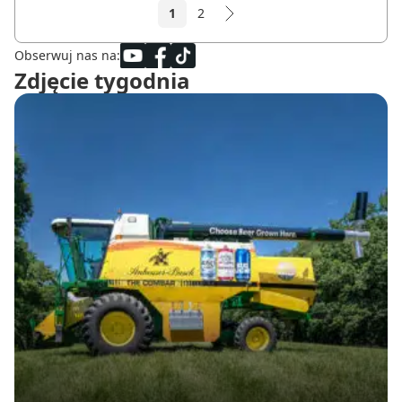
1
2
Obserwuj nas na:
Zdjęcie tygodnia