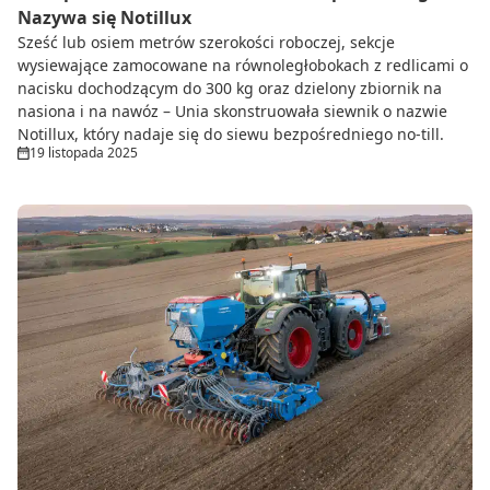
Nazywa się Notillux
Sześć lub osiem metrów szerokości roboczej, sekcje
wysiewające zamocowane na równoległobokach z redlicami o
nacisku dochodzącym do 300 kg oraz dzielony zbiornik na
nasiona i na nawóz ­– Unia skonstruowała siewnik o nazwie
Notillux, który nadaje się do siewu bezpośredniego no-till.
19 listopada 2025