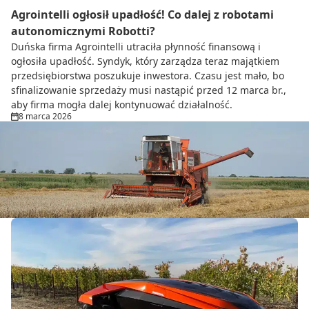
Agrointelli ogłosił upadłość! Co dalej z robotami
autonomicznymi Robotti?
Duńska firma Agrointelli utraciła płynność finansową i
ogłosiła upadłość. Syndyk, który zarządza teraz majątkiem
przedsiębiorstwa poszukuje inwestora. Czasu jest mało, bo
sfinalizowanie sprzedaży musi nastąpić przed 12 marca br.,
aby firma mogła dalej kontynuować działalność.
8 marca 2026