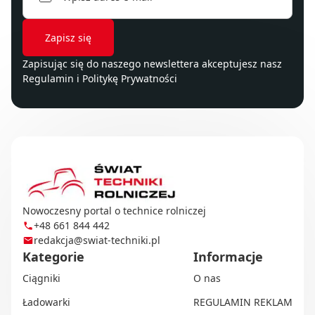
Zapisując się do naszego newslettera akceptujesz nasz
Regulamin
i
Politykę Prywatności
Nowoczesny portal o technice rolniczej
+48 661 844 442
redakcja@swiat-techniki.pl
Kategorie
Informacje
Ciągniki
O nas
Ładowarki
REGULAMIN REKLAM