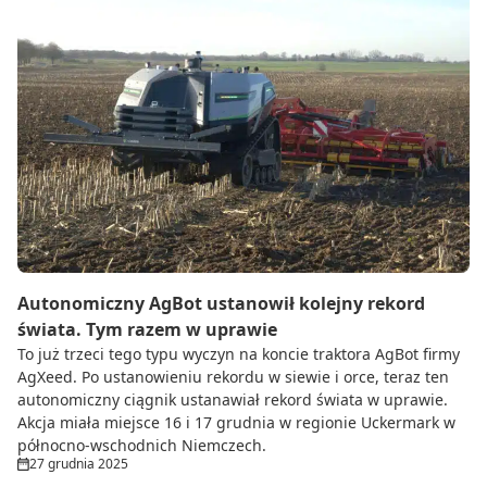
Autonomiczny AgBot ustanowił kolejny rekord
świata. Tym razem w uprawie
To już trzeci tego typu wyczyn na koncie traktora AgBot firmy
AgXeed. Po ustanowieniu rekordu w siewie i orce, teraz ten
autonomiczny ciągnik ustanawiał rekord świata w uprawie.
Akcja miała miejsce 16 i 17 grudnia w regionie Uckermark w
północno-wschodnich Niemczech.
27 grudnia 2025