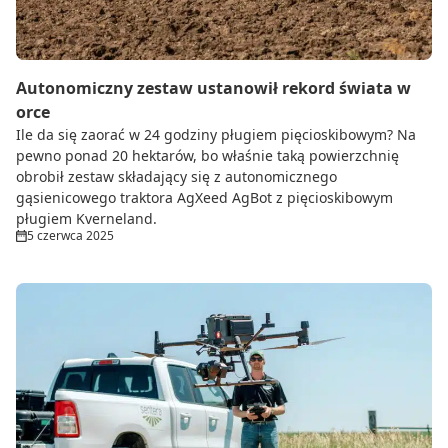
Autonomiczny zestaw ustanowił rekord świata w
orce
Ile da się zaorać w 24 godziny pługiem pięcioskibowym? Na
pewno ponad 20 hektarów, bo właśnie taką powierzchnię
obrobił zestaw składający się z autonomicznego
gąsienicowego traktora AgXeed AgBot z pięcioskibowym
pługiem Kverneland.
5 czerwca 2025