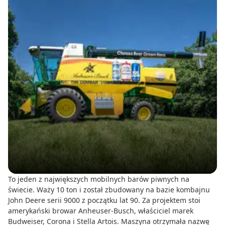
To jeden z największych mobilnych barów piwnych na
świecie. Waży 10 ton i został zbudowany na bazie kombajnu
John Deere serii 9000 z początku lat 90. Za projektem stoi
amerykański browar Anheuser-Busch, właściciel marek
Budweiser, Corona i Stella Artois. Maszyna otrzymała nazwę