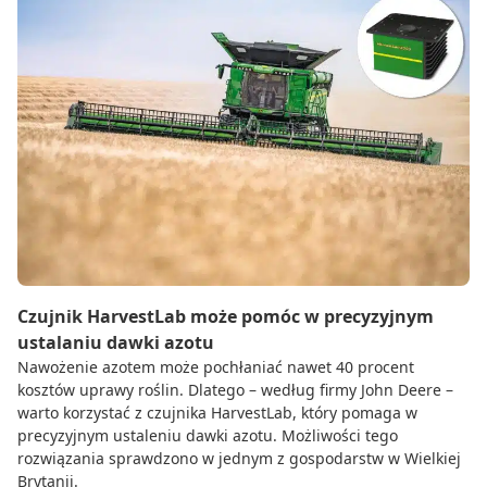
Czujnik HarvestLab może pomóc w precyzyjnym
ustalaniu dawki azotu
Nawożenie azotem może pochłaniać nawet 40 procent
kosztów uprawy roślin. Dlatego – według firmy John Deere –
warto korzystać z czujnika HarvestLab, który pomaga w
precyzyjnym ustaleniu dawki azotu. Możliwości tego
rozwiązania sprawdzono w jednym z gospodarstw w Wielkiej
Brytanii.