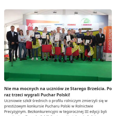
Nie ma mocnych na uczniów ze Starego Brześcia. Po
raz trzeci wygrali Puchar Polski!
Uczniowie szkół średnich o profilu rolniczym zmierzyli się w
prestiżowym konkursie Pucharu Polski w Rolnictwie
Precyzyjnym. Bezkonkurencyjni w tegorocznej III edycji byli