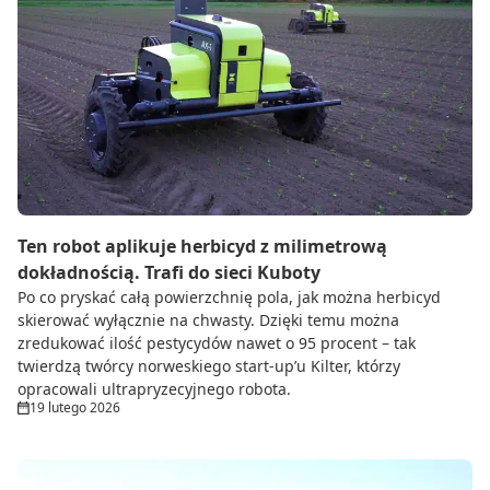
Ten robot aplikuje herbicyd z milimetrową
dokładnością. Trafi do sieci Kuboty
Po co pryskać całą powierzchnię pola, jak można herbicyd
skierować wyłącznie na chwasty. Dzięki temu można
zredukować ilość pestycydów nawet o 95 procent – tak
twierdzą twórcy norweskiego start-up’u Kilter, którzy
opracowali ultrapryzecyjnego robota.
19 lutego 2026