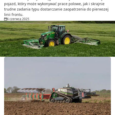
pojazd, który może wykonywać prace polowe, jak i skrajnie
trudne zadania typu dostarczanie zaopatrzenia do pierwszej
linii frontu.
6 czerwca 2025