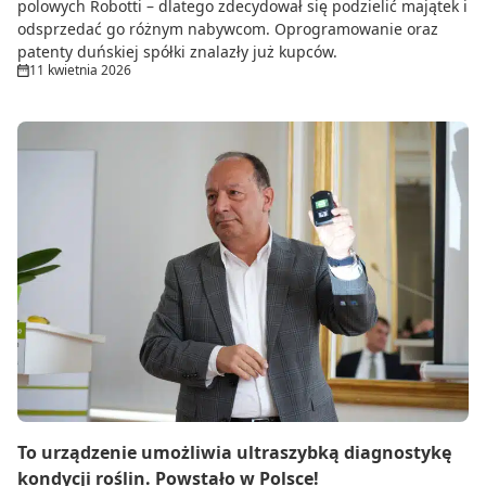
polowych Robotti – dlatego zdecydował się podzielić majątek i
odsprzedać go różnym nabywcom. Oprogramowanie oraz
patenty duńskiej spółki znalazły już kupców.
11 kwietnia 2026
To urządzenie umożliwia ultraszybką diagnostykę
kondycji roślin. Powstało w Polsce!