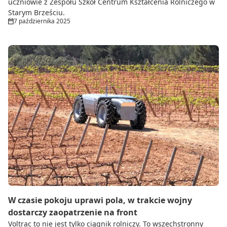
uczniowie z Zespołu Szkół Centrum Kształcenia Rolniczego w
Starym Brześciu.
7 października 2025
W czasie pokoju uprawi pola, w trakcie wojny
dostarczy zaopatrzenie na front
Voltrac to nie jest tylko ciągnik rolniczy. To wszechstronny