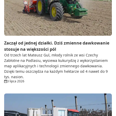
Do zbioru
Rolnictwo precyzyjne
Dealerzy
Ze świata techniki rolniczej
Zaczął od jednej działki. Dziś zmienne dawkowanie
stosuje na większości pól
Od trzech lat Mateusz Gul, młody rolnik ze wsi Czechy
Zabłotne na Podlasiu, wysiewa kukurydzę z wykorzystaniem
map aplikacyjnych i technologii zmiennego dawkowania.
Dzięki temu oszczędza na każdym hektarze od 4 nawet do 9
tys. nasion.
3 lipca 2026