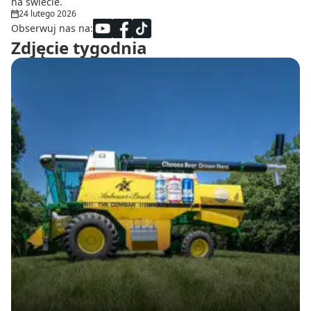
na świecie.
24 lutego 2026
Obserwuj nas na:
Zdjęcie tygodnia