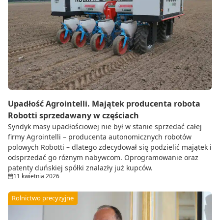
Upadłość Agrointelli. Majątek producenta robota
Robotti sprzedawany w częściach
Syndyk masy upadłościowej nie był w stanie sprzedać całej
firmy Agrointelli – producenta autonomicznych robotów
polowych Robotti – dlatego zdecydował się podzielić majątek i
odsprzedać go różnym nabywcom. Oprogramowanie oraz
patenty duńskiej spółki znalazły już kupców.
11 kwietnia 2026
Rolnictwo precyzyjne