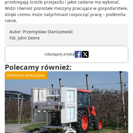
przebiegają ścieżki przejazdu i jakie zadanie ma wykonać.
Widzi również pozostałe maszyny pracujące w gospodarstwie,
dzięki czemu może natychmiast rozpocząć pracę – podkreśla
rolnik.
Autor: Przemysław Staniszewski
Fot. John Deere
Udostępnij artykuł
Polecamy również:
Rolnictwo precyzyjne