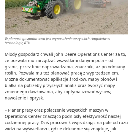
W planach gospodarstwa jest wyposażenie wszystkich ciągników w
technologię RTK
Młody gospodarz chwali John Deere Operations Center za to,
że pozwala mu zarządzać wszystkimi danymi pola – od
granic, przez linie naprowadzania, znaczniki, aż po odmiany
roślin. Pozwala mu też planować pracę z wyprzedzeniem.
Można dokumentować aplikacje środków, mapy plonów i
białka na potrzeby przyszłych analiz oraz tworzyć mapy
zmiennego dawkowania, aby zoptymalizować wysiew,
nawożenie i oprysk.
– Planer pracy oraz połączenie wszystkich maszyn w
Operations Center znacząco podniosły efektywność naszej
codziennej pracy. Dziś pracownik wyjeżdżając na pole od razu
widzi na wyświetlaczu, gdzie dokładnie się znajduje, jak