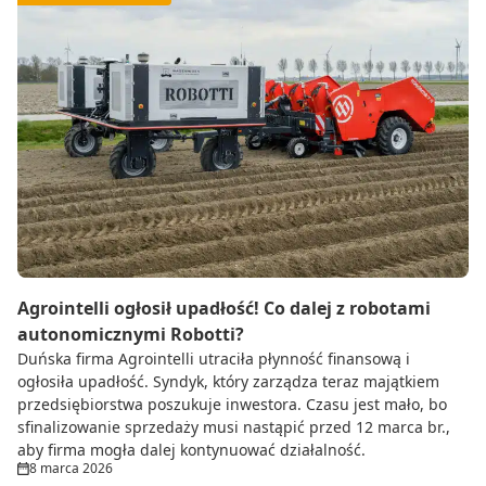
Agrointelli ogłosił upadłość! Co dalej z robotami
autonomicznymi Robotti?
Duńska firma Agrointelli utraciła płynność finansową i
ogłosiła upadłość. Syndyk, który zarządza teraz majątkiem
przedsiębiorstwa poszukuje inwestora. Czasu jest mało, bo
sfinalizowanie sprzedaży musi nastąpić przed 12 marca br.,
aby firma mogła dalej kontynuować działalność.
8 marca 2026