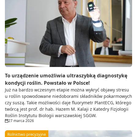
To urządzenie umożliwia ultraszybką diagnostykę
kondycji roślin. Powstało w Polsce!
Już na bardzo wczesnym etapie można wykryć objawy stresu
u roślin spowodowane niedoborami składników pokarmowych
czy suszą. Takie możliwości daje fluorymetr PlantECG, którego
twórcą jest prof. dr hab. Hazem M. Kalaji z Katedry Fizjologii
Roślin Instytutu Biologii warszawskiej SGGW.
27 marca 2026
Rolnictwo precyzyjne