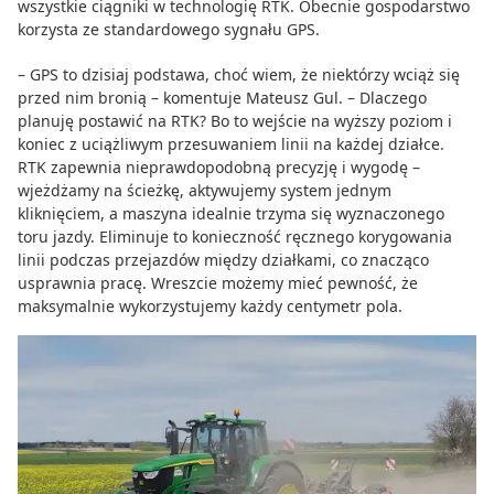
wszystkie ciągniki w technologię RTK. Obecnie gospodarstwo
korzysta ze standardowego sygnału GPS.
– GPS to dzisiaj podstawa, choć wiem, że niektórzy wciąż się
przed nim bronią – komentuje Mateusz Gul. – Dlaczego
planuję postawić na RTK? Bo to wejście na wyższy poziom i
koniec z uciążliwym przesuwaniem linii na każdej działce.
RTK zapewnia nieprawdopodobną precyzję i wygodę –
wjeżdżamy na ścieżkę, aktywujemy system jednym
kliknięciem, a maszyna idealnie trzyma się wyznaczonego
toru jazdy. Eliminuje to konieczność ręcznego korygowania
linii podczas przejazdów między działkami, co znacząco
usprawnia pracę. Wreszcie możemy mieć pewność, że
maksymalnie wykorzystujemy każdy centymetr pola.