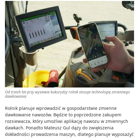
Od trzech lat przy wysiewie kukurydzy rolnik stosuje technologię zmiennego
dawkowania
Rolnik planuje wprowadzić w gospodarstwie zmienne
dawkowanie nawozów. Będzie to poprzedzone zakupem
rozsiewacza, który umożliwi aplikację nawozu w zmiennych
dawkach. Ponadto Mateusz Gul dąży do zwiększenia
dokładności prowadzenia maszyn, dlatego planuje wyposażyć