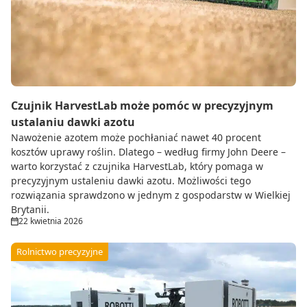
Czujnik HarvestLab może pomóc w precyzyjnym
ustalaniu dawki azotu
Nawożenie azotem może pochłaniać nawet 40 procent
kosztów uprawy roślin. Dlatego – według firmy John Deere –
warto korzystać z czujnika HarvestLab, który pomaga w
precyzyjnym ustaleniu dawki azotu. Możliwości tego
rozwiązania sprawdzono w jednym z gospodarstw w Wielkiej
Brytanii.
22 kwietnia 2026
Rolnictwo precyzyjne