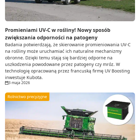
Promieniami UV-C w rośliny! Nowy sposób
zwiększania odporności na patogeny
Badania potwierdzają, że skierowanie promieniowania UV-C
na rośliny może uruchamiać ich naturalne mechanizmy
obronne. Dzięki temu stają się bardziej odporne na
uszkodzenia powodowane przez patogeny czy mróz. W
technologię opracowaną przez francuską firmę UV Boosting
inwestuje Kubota.
3 maja 2026
Rolnictwo precyzyjne