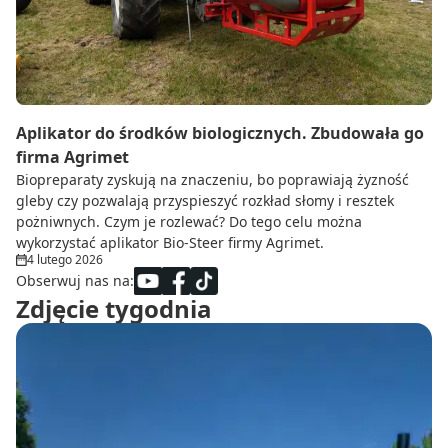
Aplikator do środków biologicznych. Zbudowała go
firma Agrimet
Biopreparaty zyskują na znaczeniu, bo poprawiają żyzność
gleby czy pozwalają przyspieszyć rozkład słomy i resztek
pożniwnych. Czym je rozlewać? Do tego celu można
wykorzystać aplikator Bio-Steer firmy Agrimet.
4 lutego 2026
Obserwuj nas na:
Zdjęcie tygodnia