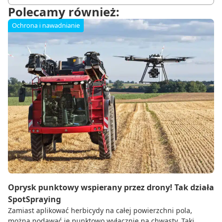
Polecamy również:
Ochrona i nawadnianie
Oprysk punktowy wspierany przez drony! Tak działa
SpotSpraying
Zamiast aplikować herbicydy na całej powierzchni pola,
można podawać je punktowo wyłącznie na chwasty. Taki