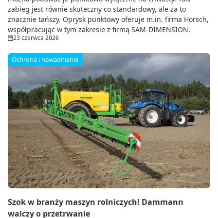
zabieg jest równie skuteczny co standardowy, ale za to
znacznie tańszy. Oprysk punktowy oferuje m.in. firma Horsch,
współpracując w tym zakresie z firmą SAM-DIMENSION.
23 czerwca 2026
Ochrona i nawadnianie
Szok w branży maszyn rolniczych! Dammann
walczy o przetrwanie