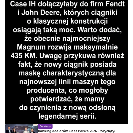
Dealerzy
Ranking dealerów Claas Polska 2026 – zwyciężył