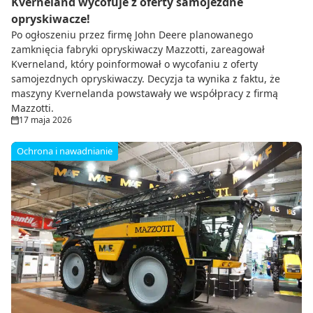
Kverneland wycofuje z oferty samojezdne
opryskiwacze!
Po ogłoszeniu przez firmę John Deere planowanego
zamknięcia fabryki opryskiwaczy Mazzotti, zareagował
Kverneland, który poinformował o wycofaniu z oferty
samojezdnych opryskiwaczy. Decyzja ta wynika z faktu, że
maszyny Kvernelanda powstawały we współpracy z firmą
Mazzotti.
17 maja 2026
Ochrona i nawadnianie