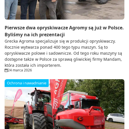
Pierwsze dwa opryskiwacze Agromy są już w Polsce.
Byliśmy na ich prezentacji
Grecka Agroma specjalizuje się w produkcji opryskiwaczy.
Rocznie wytwarza ponad 400 tego typu maszyn. Są to
opryskiwacze polowe i sadownicze. Od tego roku maszyny są
dostępne także w Polsce za sprawą gliwickiej firmy Mandam,
która została ich importerem.
24 marca 2026
Ochrona i nawadnianie