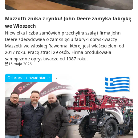
Mazzotti znika z rynku! John Deere zamyka fabrykę
we Włoszech
Niewielka liczba zamówień przechyliła szalę i firma John
Deere zdecydowała o zamknięciu fabryki opryskiwaczy
Mazzotti we włoskiej Rawenna, której jest właścicielem od
2017 roku. Pracę straci 29 osób. Firma produkowała
samojezdne opryskiwacze od 1987 roku.
15 maja 2026
Ochrona i nawadnianie