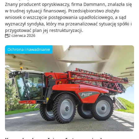
Znany producent opryskiwaczy, firma Dammann, znalazła się
w trudnej sytuacji finansowej. Przedsiębiorstwo złożyło
wniosek o wszczęcie postępowania upadłościowego, a sąd
wyznaczył syndyka, który ma przeanalizować sytuację spółki i
przygotować plan jej restrukturyzacji.
2 czerwca 2026
Ochrona i nawadnianie