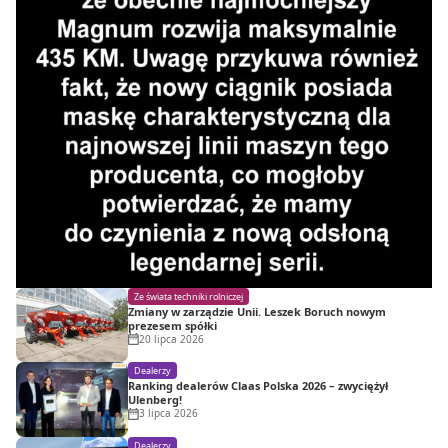
Ze świata techniki rolniczej
Zmiany w zarządzie Unii. Leszek Boruch nowym
prezesem spółki
20 lipca 2026
Dealerzy
Ranking dealerów Claas Polska 2026 – zwyciężył
Ulenberg!
3 lipca 2026
Dealerzy