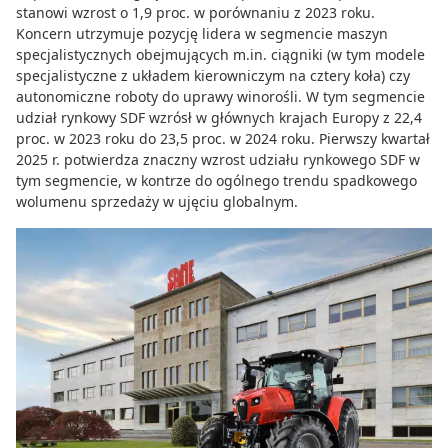
stanowi wzrost o 1,9 proc. w porównaniu z 2023 roku.
Koncern utrzymuje pozycję lidera w segmencie maszyn
specjalistycznych obejmujących m.in. ciągniki (w tym modele
specjalistyczne z układem kierowniczym na cztery koła) czy
autonomiczne roboty do uprawy winorośli. W tym segmencie
udział rynkowy SDF wzrósł w głównych krajach Europy z 22,4
proc. w 2023 roku do 23,5 proc. w 2024 roku. Pierwszy kwartał
2025 r. potwierdza znaczny wzrost udziału rynkowego SDF w
tym segmencie, w kontrze do ogólnego trendu spadkowego
wolumenu sprzedaży w ujęciu globalnym.