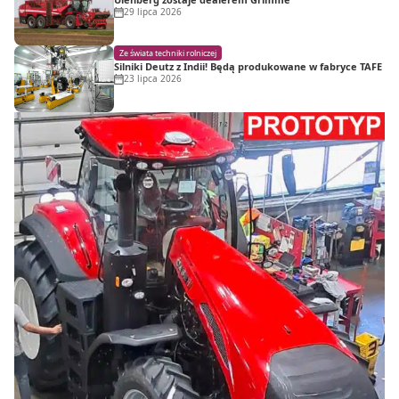
29 lipca 2026
Ze świata techniki rolniczej
Silniki Deutz z Indii! Będą produkowane w fabryce TAFE
23 lipca 2026