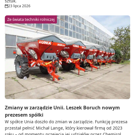
sztuk.
23 lipca 2026
Ze świata techniki rolniczej
Zmiany w zarządzie Unii. Leszek Boruch nowym
prezesem spółki
W spółce Unia doszło do zmian w zarządzie. Funkcję prezesa
przestał pełnić Michał Lange, który kierował firmą od 2023
roku – od momentu przejęcia jej udziałów przez Chemirol.