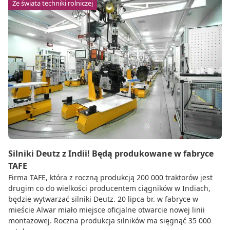
Ze świata techniki rolniczej
Silniki Deutz z Indii! Będą produkowane w fabryce
TAFE
Firma TAFE, która z roczną produkcją 200 000 traktorów jest
drugim co do wielkości producentem ciągników w Indiach,
będzie wytwarzać silniki Deutz. 20 lipca br. w fabryce w
mieście Alwar miało miejsce oficjalne otwarcie nowej linii
montażowej. Roczna produkcja silników ma sięgnąć 35 000