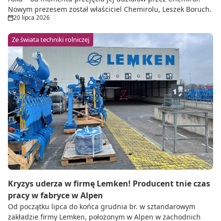
Nowym prezesem został właściciel Chemirolu, Leszek Boruch.
20 lipca 2026
Ze świata techniki rolniczej
Kryzys uderza w firmę Lemken! Producent tnie czas
pracy w fabryce w Alpen
Od początku lipca do końca grudnia br. w sztandarowym
zakładzie firmy Lemken, położonym w Alpen w zachodnich