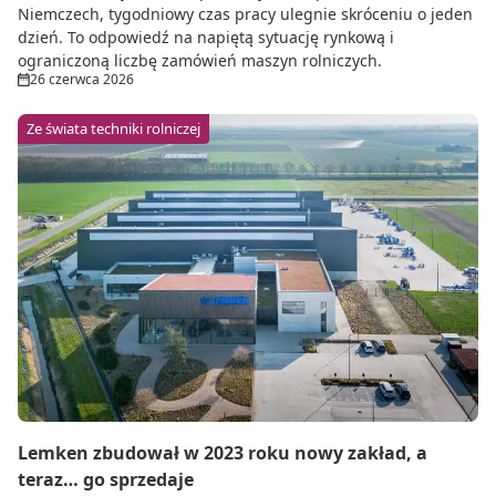
Niemczech, tygodniowy czas pracy ulegnie skróceniu o jeden
dzień. To odpowiedź na napiętą sytuację rynkową i
ograniczoną liczbę zamówień maszyn rolniczych.
26 czerwca 2026
Ze świata techniki rolniczej
Lemken zbudował w 2023 roku nowy zakład, a
teraz… go sprzedaje