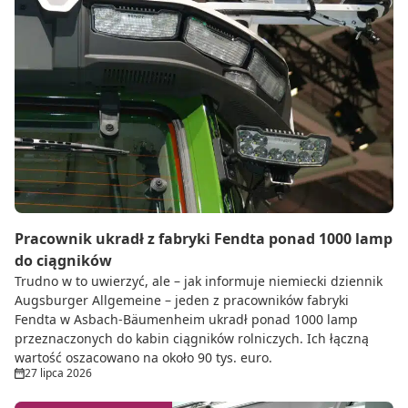
Pracownik ukradł z fabryki Fendta ponad 1000 lamp
do ciągników
Trudno w to uwierzyć, ale – jak informuje niemiecki dziennik
Augsburger Allgemeine – jeden z pracowników fabryki
Fendta w Asbach-Bäumenheim ukradł ponad 1000 lamp
przeznaczonych do kabin ciągników rolniczych. Ich łączną
wartość oszacowano na około 90 tys. euro.
27 lipca 2026