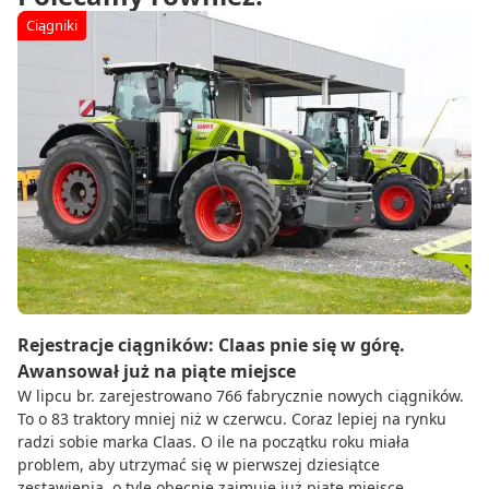
Ciągniki
Rejestracje ciągników: Claas pnie się w górę.
Awansował już na piąte miejsce
W lipcu br. zarejestrowano 766 fabrycznie nowych ciągników.
To o 83 traktory mniej niż w czerwcu. Coraz lepiej na rynku
radzi sobie marka Claas. O ile na początku roku miała
problem, aby utrzymać się w pierwszej dziesiątce
zestawienia, o tyle obecnie zajmuje już piąte miejsce.