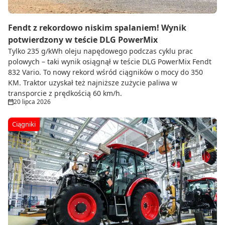
Fendt z rekordowo niskim spalaniem! Wynik
potwierdzony w teście DLG PowerMix
Tylko 235 g/kWh oleju napędowego podczas cyklu prac
polowych – taki wynik osiągnął w teście DLG PowerMix Fendt
832 Vario. To nowy rekord wśród ciągników o mocy do 350
KM. Traktor uzyskał też najniższe zużycie paliwa w
transporcie z prędkością 60 km/h.
20 lipca 2026
Ciągniki