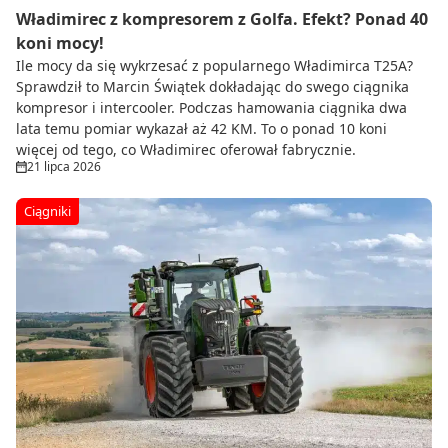
Władimirec z kompresorem z Golfa. Efekt? Ponad 40
koni mocy!
Ile mocy da się wykrzesać z popularnego Władimirca T25A?
Sprawdził to Marcin Świątek dokładając do swego ciągnika
kompresor i intercooler. Podczas hamowania ciągnika dwa
lata temu pomiar wykazał aż 42 KM. To o ponad 10 koni
więcej od tego, co Władimirec oferował fabrycznie.
21 lipca 2026
Ciągniki