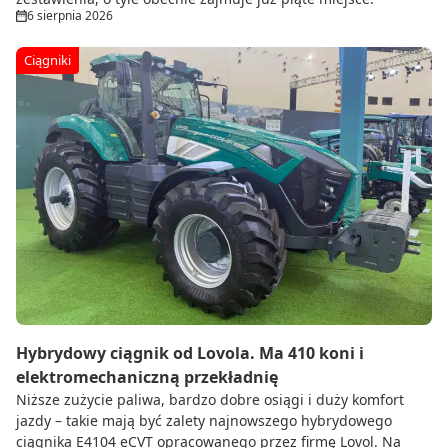
6 sierpnia 2026
Ciągniki
Hybrydowy ciągnik od Lovola. Ma 410 koni i
elektromechaniczną przekładnię
Niższe zużycie paliwa, bardzo dobre osiągi i duży komfort
jazdy – takie mają być zalety najnowszego hybrydowego
ciągnika E4104 eCVT opracowanego przez firmę Lovol. Na