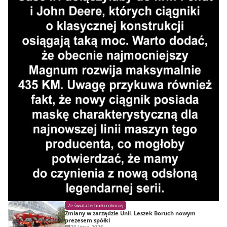
Ze świata techniki rolniczej
Zmiany w zarządzie Unii. Leszek Boruch nowym
prezesem spółki