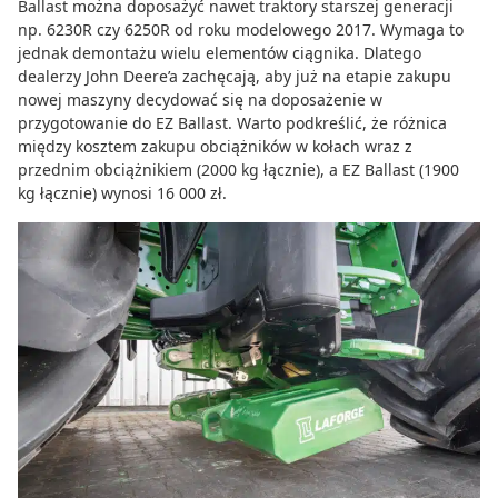
Ballast można doposażyć nawet traktory starszej generacji
np. 6230R czy 6250R od roku modelowego 2017. Wymaga to
jednak demontażu wielu elementów ciągnika. Dlatego
dealerzy John Deere’a zachęcają, aby już na etapie zakupu
nowej maszyny decydować się na doposażenie w
przygotowanie do EZ Ballast. Warto podkreślić, że różnica
między kosztem zakupu obciążników w kołach wraz z
przednim obciążnikiem (2000 kg łącznie), a EZ Ballast (1900
kg łącznie) wynosi 16 000 zł.