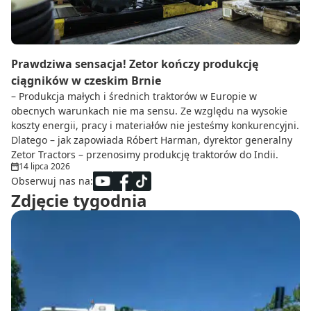
Prawdziwa sensacja! Zetor kończy produkcję
ciągników w czeskim Brnie
– Produkcja małych i średnich traktorów w Europie w
obecnych warunkach nie ma sensu. Ze względu na wysokie
koszty energii, pracy i materiałów nie jesteśmy konkurencyjni.
Dlatego – jak zapowiada Róbert Harman, dyrektor generalny
Zetor Tractors – przenosimy produkcję traktorów do Indii.
14 lipca 2026
Obserwuj nas na:
Zdjęcie tygodnia