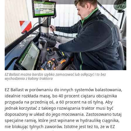
EZ Ballast można bardzo szybko zamocować lub odłączyć i to bez
wychodzenia z kabiny traktora
EZ Ballast w porównaniu do innych systemów balastowania,
idealnie rozkłada masę, bo 40 procent ciężaru obciążnika
przypada na przednią oś, a 60 procent na oś tylną. Aby
jednak korzystać z takiego rozwiązania traktor musi być
doposażony w układ do jego mocowania. Zastosowano tutaj
specjalne ramię, które jest wpinane w hydraulikę ciągnika,
nie blokując tylnych zaworów. Istotne jest też to, że w EZ