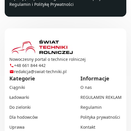
Regulamin
i
Politykę Prywatności
Nowoczesny portal o technice rolniczej
+48 661 844 442
redakcja@swiat-techniki.pl
Kategorie
Informacje
Ciągniki
O nas
Ładowarki
REGULAMIN REKLAM
Do zielonki
Regulamin
Dla hodowców
Polityka prywatności
Uprawa
Kontakt