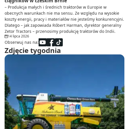
ciągników w czeskim Brnie
– Produkcja małych i średnich traktorów w Europie w
obecnych warunkach nie ma sensu. Ze względu na wysokie
koszty energii, pracy i materiałów nie jesteśmy konkurencyjni.
Dlatego – jak zapowiada Róbert Harman, dyrektor generalny
Zetor Tractors – przenosimy produkcję traktorów do Indii.
14 lipca 2026
Obserwuj nas na:
Zdjęcie tygodnia