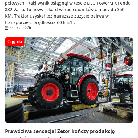
polowych – taki wynik osiągnął w teście DLG PowerMix Fendt
832 Vario. To nowy rekord wśród ciągników o mocy do 350
KM. Traktor uzyskał też najniższe zużycie paliwa w
transporcie z prędkością 60 km/h.
20 lipca 2026
Ciągniki
Prawdziwa sensacja! Zetor kończy produkcję