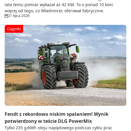
lata temu pomiar wykazał aż 42 KM. To o ponad 10 koni
więcej od tego, co Władimirec oferował fabrycznie.
21 lipca 2026
Ciągniki
Fendt z rekordowo niskim spalaniem! Wynik
potwierdzony w teście DLG PowerMix
Tylko 235 g/kWh oleju napędowego podczas cyklu prac