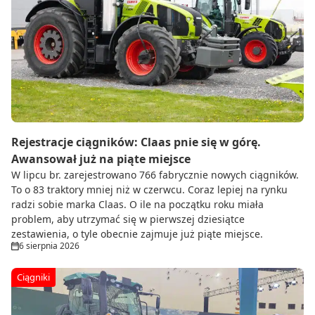
Rejestracje ciągników: Claas pnie się w górę.
Awansował już na piąte miejsce
W lipcu br. zarejestrowano 766 fabrycznie nowych ciągników.
To o 83 traktory mniej niż w czerwcu. Coraz lepiej na rynku
radzi sobie marka Claas. O ile na początku roku miała
problem, aby utrzymać się w pierwszej dziesiątce
zestawienia, o tyle obecnie zajmuje już piąte miejsce.
6 sierpnia 2026
Ciągniki