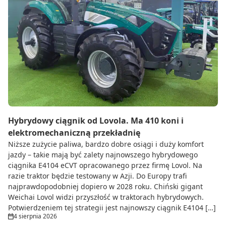
Hybrydowy ciągnik od Lovola. Ma 410 koni i
elektromechaniczną przekładnię
Niższe zużycie paliwa, bardzo dobre osiągi i duży komfort
jazdy – takie mają być zalety najnowszego hybrydowego
ciągnika E4104 eCVT opracowanego przez firmę Lovol. Na
razie traktor będzie testowany w Azji. Do Europy trafi
najprawdopodobniej dopiero w 2028 roku. Chiński gigant
Weichai Lovol widzi przyszłość w traktorach hybrydowych.
Potwierdzeniem tej strategii jest najnowszy ciągnik E4104 […]
4 sierpnia 2026