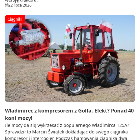
22 lipca 2026
Ciągniki
Władimirec z kompresorem z Golfa. Efekt? Ponad 40
koni mocy!
Ile mocy da się wykrzesać z popularnego Władimirca T25A?
Sprawdził to Marcin Świątek dokładając do swego ciągnika
kompresor i intercooler. Podczas hamowania ciągnika dwa