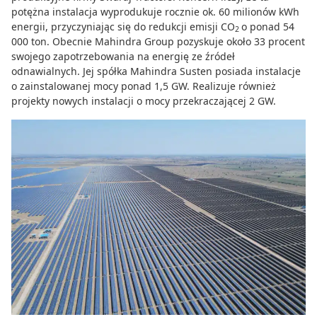
potężna instalacja wyprodukuje rocznie ok. 60 milionów kWh
energii, przyczyniając się do redukcji emisji CO
o ponad 54
2
000 ton. Obecnie Mahindra Group pozyskuje około 33 procent
swojego zapotrzebowania na energię ze źródeł
odnawialnych. Jej spółka Mahindra Susten posiada instalacje
o zainstalowanej mocy ponad 1,5 GW. Realizuje również
projekty nowych instalacji o mocy przekraczającej 2 GW.