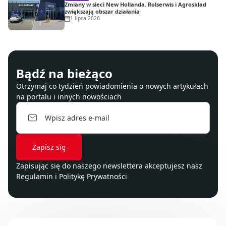
Zmiany w sieci New Hollanda. Rolserwis i Agroskład
zwiększają obszar działania
1 lipca 2026
Bądź na bieżąco
Otrzymaj co tydzień powiadomienia o nowych artykułach
na portalu i innych nowościach
Zapisując się do naszego newslettera akceptujesz nasz
Regulamin
i
Politykę Prywatności