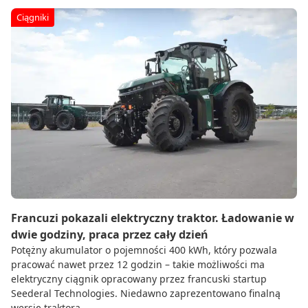
Ciągniki
Francuzi pokazali elektryczny traktor. Ładowanie w
dwie godziny, praca przez cały dzień
Potężny akumulator o pojemności 400 kWh, który pozwala
pracować nawet przez 12 godzin – takie możliwości ma
elektryczny ciągnik opracowany przez francuski startup
Seederal Technologies. Niedawno zaprezentowano finalną
wersję traktora.