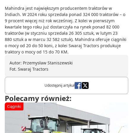
Mahindra jest największym producentem traktorów w
Indiach. W 2024 roku sprzedała ponad 324 000 traktorów – o
9 procent więcej niż rok wcześniej. Z kolei w pierwszym
kwartale tego roku już dostarczyła na rynek ponad 82 000
traktorów (w styczniu sprzedała 26 305 sztuk, w lutym 23
880 sztuk a w marcu 32 582 sztuk). Mahindra oferuje ciągniki
o mocy od 20 do 50 koni, z kolei Swaraj Tractors produkuje
traktory o mocy od 15 do 70 KM.
Autor: Przemysław Staniszewski
Fot. Swaraj Tractors
Udostępnij artykuł
Polecamy również:
Ciągniki