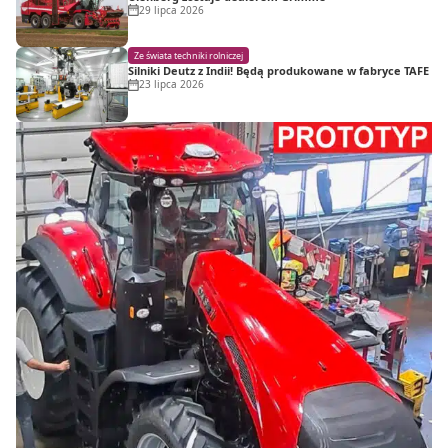
29 lipca 2026
Ze świata techniki rolniczej
Silniki Deutz z Indii! Będą produkowane w fabryce TAFE
23 lipca 2026