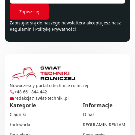
Zapisując się do naszego newslettera akceptujesz nasz
Regulamin
i
Politykę Prywatności
Nowoczesny portal o technice rolniczej
+48 661 844 442
redakcja@swiat-techniki.pl
Kategorie
Informacje
Ciągniki
O nas
Ładowarki
REGULAMIN REKLAM
Do zielonki
Regulamin