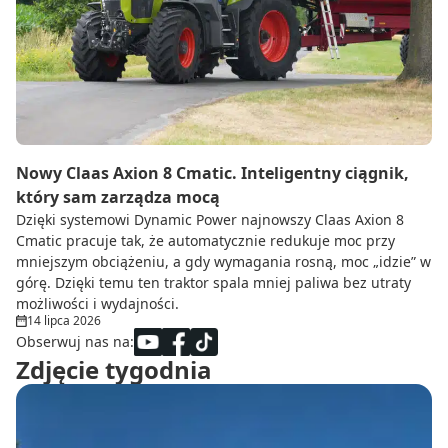
Nowy Claas Axion 8 Cmatic. Inteligentny ciągnik,
który sam zarządza mocą
Dzięki systemowi Dynamic Power najnowszy Claas Axion 8
Cmatic pracuje tak, że automatycznie redukuje moc przy
mniejszym obciążeniu, a gdy wymagania rosną, moc „idzie” w
górę. Dzięki temu ten traktor spala mniej paliwa bez utraty
możliwości i wydajności.
14 lipca 2026
Obserwuj nas na:
Zdjęcie tygodnia