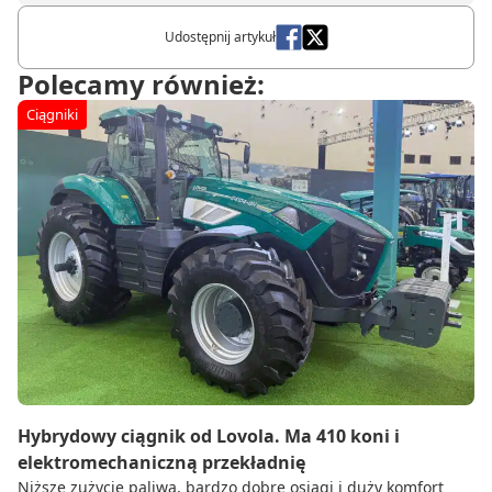
Udostępnij artykuł
Polecamy również:
Ciągniki
Hybrydowy ciągnik od Lovola. Ma 410 koni i
elektromechaniczną przekładnię
Niższe zużycie paliwa, bardzo dobre osiągi i duży komfort