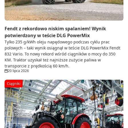
Fendt z rekordowo niskim spalaniem! Wynik
potwierdzony w teście DLG PowerMix
Tylko 235 g/kWh oleju napędowego podczas cyklu prac
polowych – taki wynik osiągnął w teście DLG PowerMix Fendt
832 Vario. To nowy rekord wśród ciągników o mocy do 350
KM. Traktor uzyskał też najniższe zużycie paliwa w
transporcie z prędkością 60 km/h.
20 lipca 2026
Ciągniki