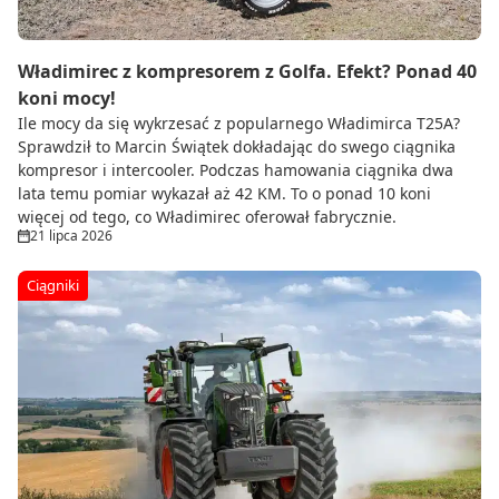
Władimirec z kompresorem z Golfa. Efekt? Ponad 40
koni mocy!
Ile mocy da się wykrzesać z popularnego Władimirca T25A?
Sprawdził to Marcin Świątek dokładając do swego ciągnika
kompresor i intercooler. Podczas hamowania ciągnika dwa
lata temu pomiar wykazał aż 42 KM. To o ponad 10 koni
więcej od tego, co Władimirec oferował fabrycznie.
21 lipca 2026
Ciągniki