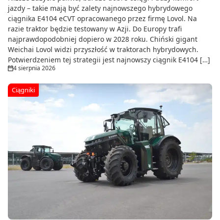
jazdy – takie mają być zalety najnowszego hybrydowego
ciągnika E4104 eCVT opracowanego przez firmę Lovol. Na
razie traktor będzie testowany w Azji. Do Europy trafi
najprawdopodobniej dopiero w 2028 roku. Chiński gigant
Weichai Lovol widzi przyszłość w traktorach hybrydowych.
Potwierdzeniem tej strategii jest najnowszy ciągnik E4104 […]
4 sierpnia 2026
Ciągniki