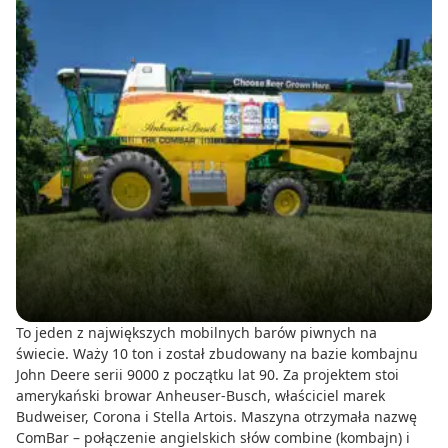
To jeden z największych mobilnych barów piwnych na
świecie. Waży 10 ton i został zbudowany na bazie kombajnu
John Deere serii 9000 z początku lat 90. Za projektem stoi
amerykański browar Anheuser-Busch, właściciel marek
Budweiser, Corona i Stella Artois. Maszyna otrzymała nazwę
ComBar – połączenie angielskich słów combine (kombajn) i