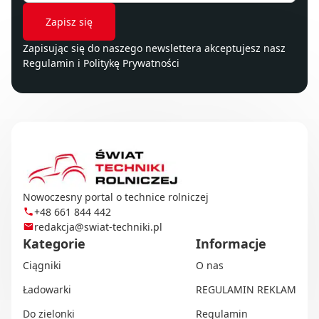
Zapisując się do naszego newslettera akceptujesz nasz
Regulamin
i
Politykę Prywatności
Nowoczesny portal o technice rolniczej
+48 661 844 442
redakcja@swiat-techniki.pl
Kategorie
Informacje
Ciągniki
O nas
Ładowarki
REGULAMIN REKLAM
Do zielonki
Regulamin