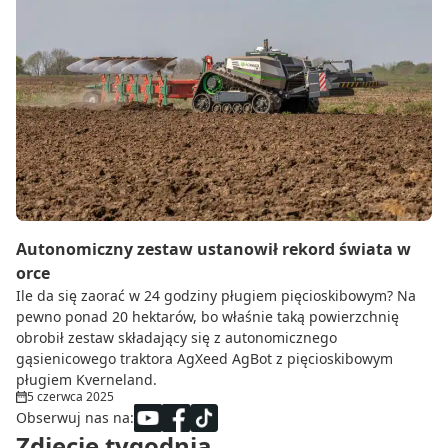
Autonomiczny zestaw ustanowił rekord świata w
orce
Ile da się zaorać w 24 godziny pługiem pięcioskibowym? Na
pewno ponad 20 hektarów, bo właśnie taką powierzchnię
obrobił zestaw składający się z autonomicznego
gąsienicowego traktora AgXeed AgBot z pięcioskibowym
pługiem Kverneland.
5 czerwca 2025
Obserwuj nas na:
Zdjęcie tygodnia