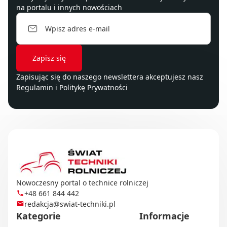
na portalu i innych nowościach
Zapisując się do naszego newslettera akceptujesz nasz
Regulamin
i
Politykę Prywatności
Nowoczesny portal o technice rolniczej
+48 661 844 442
redakcja@swiat-techniki.pl
Kategorie
Informacje