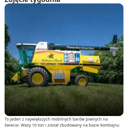
To jeden z największych mobilnych barów piwnych na
świecie. Waży 10 ton i został zbudowany na bazie kombajnu