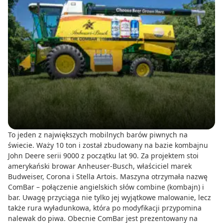
To jeden z największych mobilnych barów piwnych na
świecie. Waży 10 ton i został zbudowany na bazie kombajnu
John Deere serii 9000 z początku lat 90. Za projektem stoi
amerykański browar Anheuser-Busch, właściciel marek
Budweiser, Corona i Stella Artois. Maszyna otrzymała nazwę
ComBar – połączenie angielskich słów combine (kombajn) i
bar. Uwagę przyciąga nie tylko jej wyjątkowe malowanie, lecz
także rura wyładunkowa, która po modyfikacji przypomina
nalewak do piwa. Obecnie ComBar jest prezentowany na