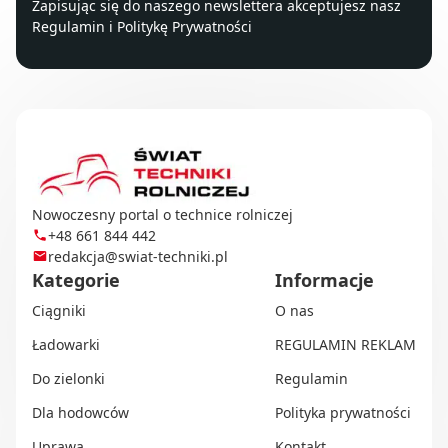
Zapisując się do naszego newslettera akceptujesz nasz
Regulamin
i
Politykę Prywatności
Nowoczesny portal o technice rolniczej
+48 661 844 442
redakcja@swiat-techniki.pl
Kategorie
Informacje
Ciągniki
O nas
Ładowarki
REGULAMIN REKLAM
Do zielonki
Regulamin
Dla hodowców
Polityka prywatności
Uprawa
Kontakt