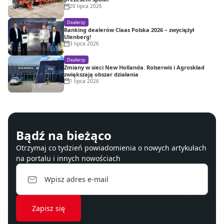
20 lipca 2026
Dealerzy
Ranking dealerów Claas Polska 2026 – zwyciężył
Ulenberg!
3 lipca 2026
Dealerzy
Zmiany w sieci New Hollanda. Rolserwis i Agroskład
zwiększają obszar działania
1 lipca 2026
Bądź na bieżąco
Otrzymaj co tydzień powiadomienia o nowych artykułach
na portalu i innych nowościach