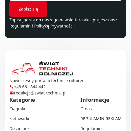
Zapisując się do naszego newslettera akceptujesz nasz
Regulamin
i
Politykę Prywatności
Nowoczesny portal o technice rolniczej
+48 661 844 442
redakcja@swiat-techniki.pl
Kategorie
Informacje
Ciągniki
O nas
Ładowarki
REGULAMIN REKLAM
Do zielonki
Regulamin