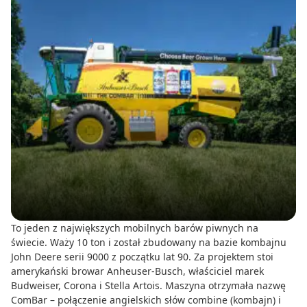
To jeden z największych mobilnych barów piwnych na
świecie. Waży 10 ton i został zbudowany na bazie kombajnu
John Deere serii 9000 z początku lat 90. Za projektem stoi
amerykański browar Anheuser-Busch, właściciel marek
Budweiser, Corona i Stella Artois. Maszyna otrzymała nazwę
ComBar – połączenie angielskich słów combine (kombajn) i