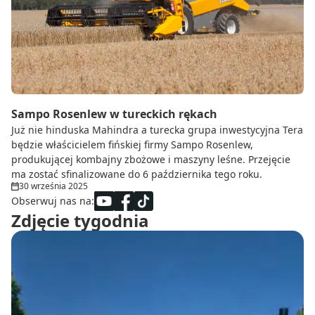
Do zbioru
Rolnictwo precyzyjne
Dealerzy
Ze świata techniki rolniczej
Sampo Rosenlew w tureckich rękach
Już nie hinduska Mahindra a turecka grupa inwestycyjna Tera
będzie właścicielem fińskiej firmy Sampo Rosenlew,
produkującej kombajny zbożowe i maszyny leśne. Przejęcie
ma zostać sfinalizowane do 6 października tego roku.
30 września 2025
Obserwuj nas na:
Zdjęcie tygodnia