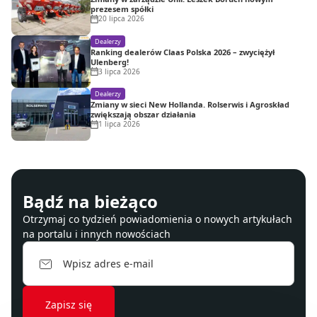
prezesem spółki
20 lipca 2026
Dealerzy
Ranking dealerów Claas Polska 2026 – zwyciężył
Ulenberg!
3 lipca 2026
Dealerzy
Zmiany w sieci New Hollanda. Rolserwis i Agroskład
zwiększają obszar działania
1 lipca 2026
Bądź na bieżąco
Otrzymaj co tydzień powiadomienia o nowych artykułach
na portalu i innych nowościach