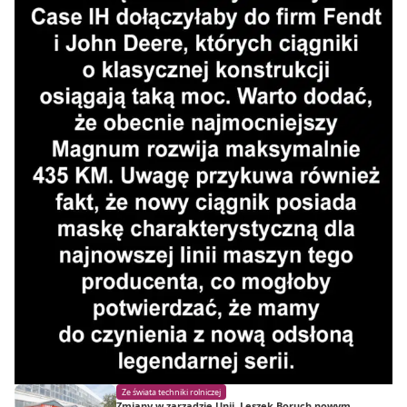
Ze świata techniki rolniczej
Zmiany w zarządzie Unii. Leszek Boruch nowym