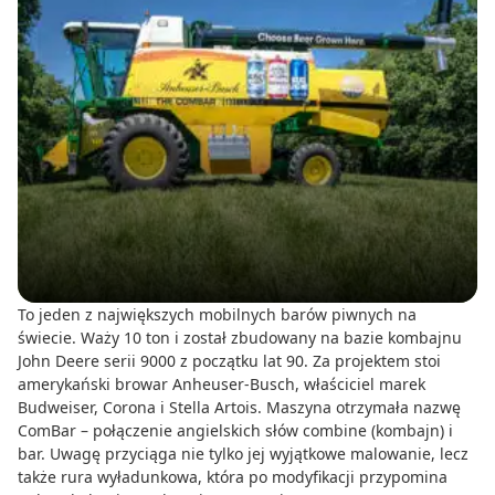
To jeden z największych mobilnych barów piwnych na
świecie. Waży 10 ton i został zbudowany na bazie kombajnu
John Deere serii 9000 z początku lat 90. Za projektem stoi
amerykański browar Anheuser-Busch, właściciel marek
Budweiser, Corona i Stella Artois. Maszyna otrzymała nazwę
ComBar – połączenie angielskich słów combine (kombajn) i
bar. Uwagę przyciąga nie tylko jej wyjątkowe malowanie, lecz
także rura wyładunkowa, która po modyfikacji przypomina