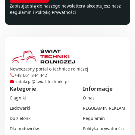
Zapisując się do naszego newslettera akceptujesz nasz
Regulamin
i
Politykę Prywatności
Nowoczesny portal o technice rolniczej
+48 661 844 442
redakcja@swiat-techniki.pl
Kategorie
Informacje
Ciągniki
O nas
Ładowarki
REGULAMIN REKLAM
Do zielonki
Regulamin
Dla hodowców
Polityka prywatności