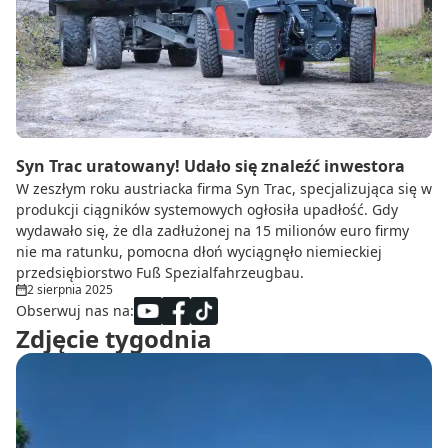
Do zbioru
Rolnictwo precyzyjne
Dealerzy
Ze świata techniki rolniczej
Syn Trac uratowany! Udało się znaleźć inwestora
W zeszłym roku austriacka firma Syn Trac, specjalizująca się w
produkcji ciągników systemowych ogłosiła upadłość. Gdy
wydawało się, że dla zadłużonej na 15 milionów euro firmy
nie ma ratunku, pomocna dłoń wyciągnęło niemieckiej
przedsiębiorstwo Fuß Spezialfahrzeugbau.
2 sierpnia 2025
Obserwuj nas na:
Zdjęcie tygodnia