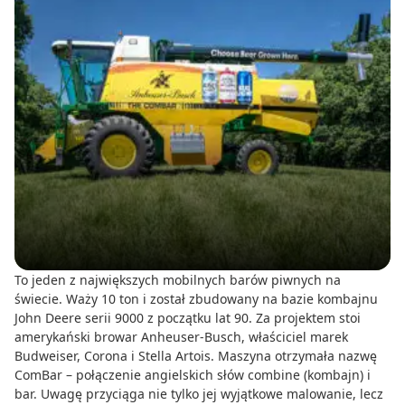
To jeden z największych mobilnych barów piwnych na
świecie. Waży 10 ton i został zbudowany na bazie kombajnu
John Deere serii 9000 z początku lat 90. Za projektem stoi
amerykański browar Anheuser-Busch, właściciel marek
Budweiser, Corona i Stella Artois. Maszyna otrzymała nazwę
ComBar – połączenie angielskich słów combine (kombajn) i
bar. Uwagę przyciąga nie tylko jej wyjątkowe malowanie, lecz