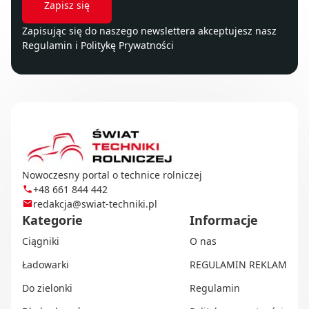
Zapisując się do naszego newslettera akceptujesz nasz
Regulamin
i
Politykę Prywatności
Nowoczesny portal o technice rolniczej
+48 661 844 442
redakcja@swiat-techniki.pl
Kategorie
Informacje
Ciągniki
O nas
Ładowarki
REGULAMIN REKLAM
Do zielonki
Regulamin