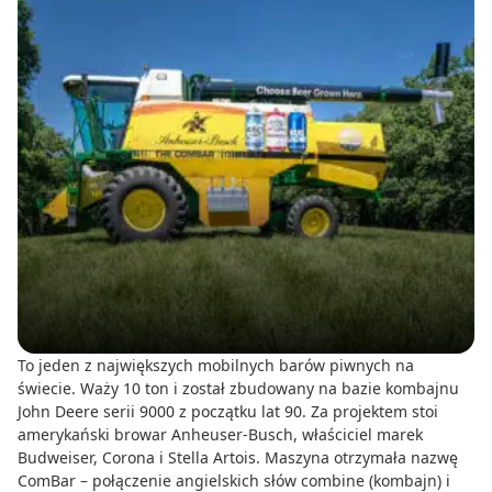
To jeden z największych mobilnych barów piwnych na
świecie. Waży 10 ton i został zbudowany na bazie kombajnu
John Deere serii 9000 z początku lat 90. Za projektem stoi
amerykański browar Anheuser-Busch, właściciel marek
Budweiser, Corona i Stella Artois. Maszyna otrzymała nazwę
ComBar – połączenie angielskich słów combine (kombajn) i