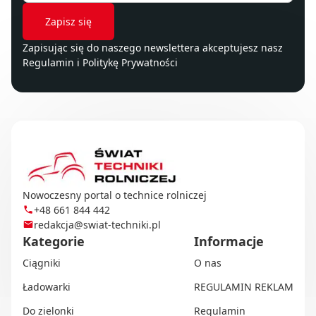
Zapisując się do naszego newslettera akceptujesz nasz
Regulamin
i
Politykę Prywatności
Nowoczesny portal o technice rolniczej
+48 661 844 442
redakcja@swiat-techniki.pl
Kategorie
Informacje
Ciągniki
O nas
Ładowarki
REGULAMIN REKLAM
Do zielonki
Regulamin