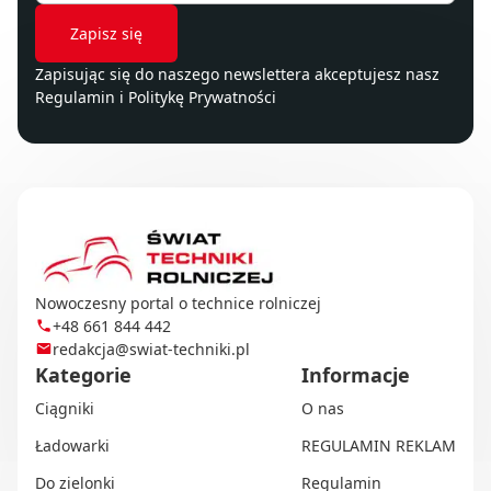
Zapisując się do naszego newslettera akceptujesz nasz
Regulamin
i
Politykę Prywatności
Nowoczesny portal o technice rolniczej
+48 661 844 442
redakcja@swiat-techniki.pl
Kategorie
Informacje
Ciągniki
O nas
Ładowarki
REGULAMIN REKLAM
Do zielonki
Regulamin