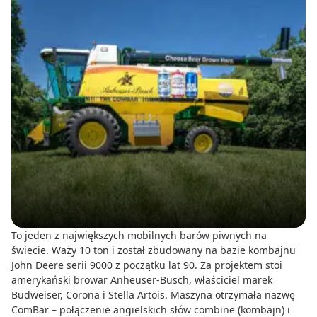
To jeden z największych mobilnych barów piwnych na
świecie. Waży 10 ton i został zbudowany na bazie kombajnu
John Deere serii 9000 z początku lat 90. Za projektem stoi
amerykański browar Anheuser-Busch, właściciel marek
Budweiser, Corona i Stella Artois. Maszyna otrzymała nazwę
ComBar – połączenie angielskich słów combine (kombajn) i