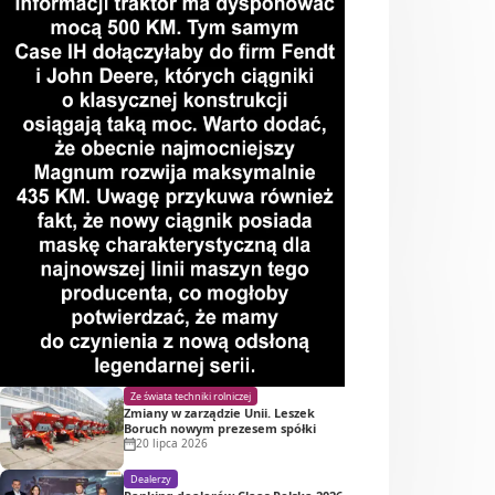
Ze świata techniki rolniczej
Zmiany w zarządzie Unii. Leszek
Boruch nowym prezesem spółki
20 lipca 2026
Dealerzy