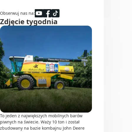
Obserwuj nas na:
Zdjęcie tygodnia
To jeden z największych mobilnych barów
piwnych na świecie. Waży 10 ton i został
zbudowany na bazie kombajnu John Deere