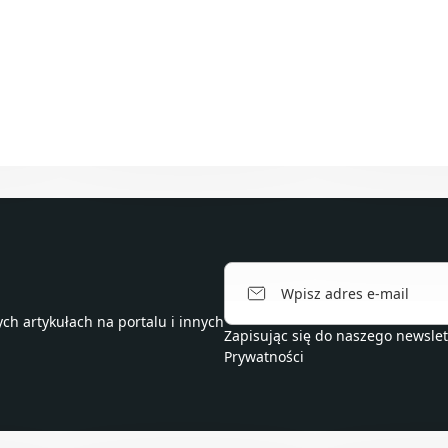
h artykułach na portalu i innych
Zapisując się do naszego newsle
Prywatności