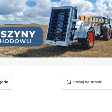
gorie
gniki
owarki