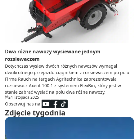
Do zbioru
Rolnictwo precyzyjne
Dealerzy
Ze świata techniki rolniczej
Dwa różne nawozy wysiewane jednym
rozsiewaczem
Dotychczas wysiew dwóch różnych nawozów wymagał
dwukrotnego przejazdu ciągnikiem z rozsiewaczem po polu.
Firma Rauch na targach Agritechnica zaprezentowała
rozsiewacz Axent 100.1 z systemem FlexBin, który jest w
stanie zabrać wysiać na polu dwa różne nawozy.
24 listopada 2025
Obserwuj nas na:
Zdjęcie tygodnia