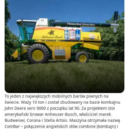
To jeden z największych mobilnych barów piwnych na
świecie. Waży 10 ton i został zbudowany na bazie kombajnu
John Deere serii 9000 z początku lat 90. Za projektem stoi
amerykański browar Anheuser-Busch, właściciel marek
Budweiser, Corona i Stella Artois. Maszyna otrzymała nazwę
ComBar – połączenie angielskich słów combine (kombajn) i