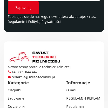
Zapisując się do naszego newslettera akceptujesz nasz
Regulamin
i
Politykę Prywatności
Nowoczesny portal o technice rolniczej
+48 661 844 442
redakcja@swiat-techniki.pl
Kategorie
Informacje
Ciągniki
O nas
Ładowarki
REGULAMIN REKLAM
Do zielonki
Regulamin