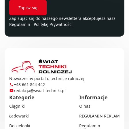
Zapisując się do naszego newslettera akceptujesz nasz
Regulamin
i
Politykę Prywatności
Nowoczesny portal o technice rolniczej
+48 661 844 442
redakcja@swiat-techniki.pl
Kategorie
Informacje
Ciągniki
O nas
Ładowarki
REGULAMIN REKLAM
Do zielonki
Regulamin