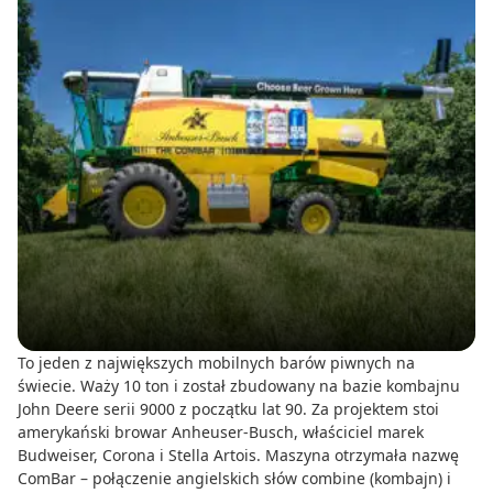
To jeden z największych mobilnych barów piwnych na
świecie. Waży 10 ton i został zbudowany na bazie kombajnu
John Deere serii 9000 z początku lat 90. Za projektem stoi
amerykański browar Anheuser-Busch, właściciel marek
Budweiser, Corona i Stella Artois. Maszyna otrzymała nazwę
ComBar – połączenie angielskich słów combine (kombajn) i