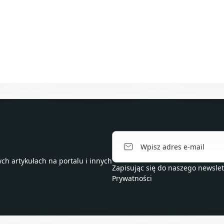
h artykułach na portalu i innych
Zapisując się do naszego newsle
Prywatności