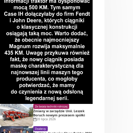
Ze świata techniki rolniczej
Zmiany w zarządzie Unii. Leszek
Boruch nowym prezesem spółki
20 lipca 2026
Dealerzy