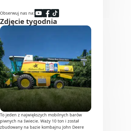
Obserwuj nas na:
Zdjęcie tygodnia
To jeden z największych mobilnych barów
piwnych na świecie. Waży 10 ton i został
zbudowany na bazie kombajnu John Deere