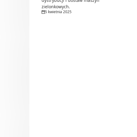
dystrybucji i dostaw maszyn
zielonkowych.
5 kwietnia 2025