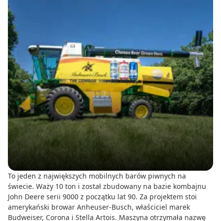
To jeden z największych mobilnych barów piwnych na
świecie. Waży 10 ton i został zbudowany na bazie kombajnu
John Deere serii 9000 z początku lat 90. Za projektem stoi
amerykański browar Anheuser-Busch, właściciel marek
Budweiser, Corona i Stella Artois. Maszyna otrzymała nazwę