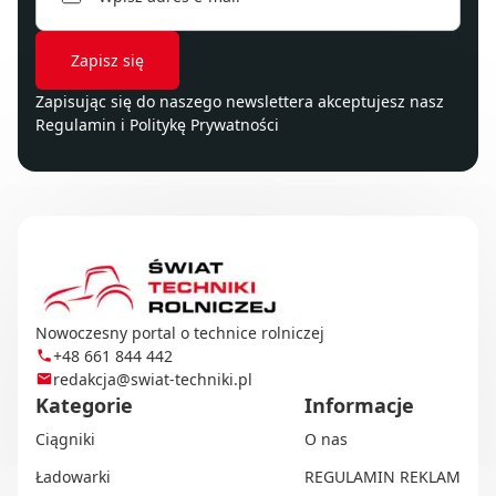
Zapisując się do naszego newslettera akceptujesz nasz
Regulamin
i
Politykę Prywatności
Nowoczesny portal o technice rolniczej
+48 661 844 442
redakcja@swiat-techniki.pl
Kategorie
Informacje
Ciągniki
O nas
Ładowarki
REGULAMIN REKLAM