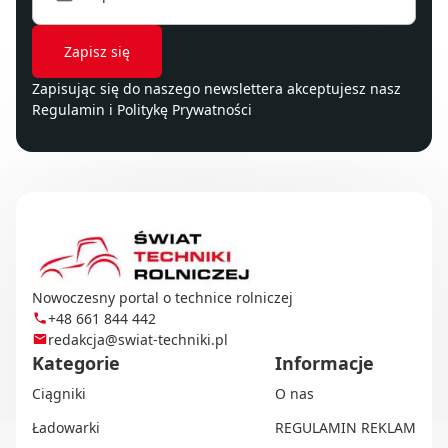
Zapisując się do naszego newslettera akceptujesz nasz
Regulamin
i
Politykę Prywatności
Nowoczesny portal o technice rolniczej
+48 661 844 442
redakcja@swiat-techniki.pl
Kategorie
Informacje
Ciągniki
O nas
Ładowarki
REGULAMIN REKLAM