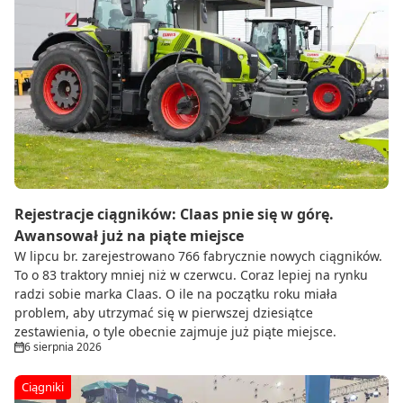
Rejestracje ciągników: Claas pnie się w górę.
Awansował już na piąte miejsce
W lipcu br. zarejestrowano 766 fabrycznie nowych ciągników.
To o 83 traktory mniej niż w czerwcu. Coraz lepiej na rynku
radzi sobie marka Claas. O ile na początku roku miała
problem, aby utrzymać się w pierwszej dziesiątce
zestawienia, o tyle obecnie zajmuje już piąte miejsce.
6 sierpnia 2026
Ciągniki