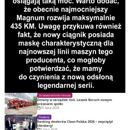
Ze świata techniki rolniczej
Zmiany w zarządzie Unii. Leszek Boruch nowym
prezesem spółki
20 lipca 2026
Dealerzy
Ranking dealerów Claas Polska 2026 – zwyciężył
Ulenberg!
3 lipca 2026