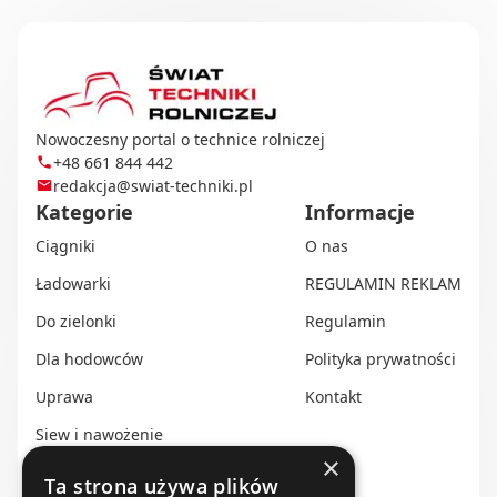
Nowoczesny portal o technice rolniczej
+48 661 844 442
redakcja@swiat-techniki.pl
Kategorie
Informacje
Ciągniki
O nas
Ładowarki
REGULAMIN REKLAM
Do zielonki
Regulamin
Dla hodowców
Polityka prywatności
Uprawa
Kontakt
Siew i nawożenie
×
Ochrona i nawadnianie
Ta strona używa plików