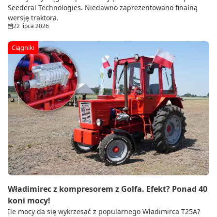
Seederal Technologies. Niedawno zaprezentowano finalną
wersję traktora.
22 lipca 2026
Ciągniki
Władimirec z kompresorem z Golfa. Efekt? Ponad 40
koni mocy!
Ile mocy da się wykrzesać z popularnego Władimirca T25A?