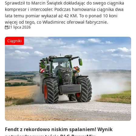
Sprawdził to Marcin Świątek dokładając do swego ciągnika
kompresor i intercooler. Podczas hamowania ciągnika dwa
lata temu pomiar wykazał aż 42 KM. To o ponad 10 koni
więcej od tego, co Władimirec oferował fabrycznie.
21 lipca 2026
Ciągniki
Fendt z rekordowo niskim spalaniem! Wynik