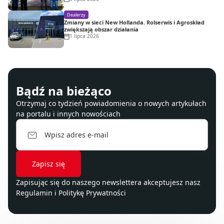
Dealerzy
Zmiany w sieci New Hollanda. Rolserwis i Agroskład
zwiększają obszar działania
1 lipca 2026
Bądź na bieżąco
Otrzymaj co tydzień powiadomienia o nowych artykułach
na portalu i innych nowościach
Zapisując się do naszego newslettera akceptujesz nasz
Regulamin
i
Politykę Prywatności