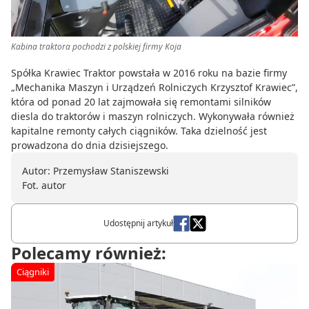
Kabina traktora pochodzi z polskiej firmy Koja
Spółka Krawiec Traktor powstała w 2016 roku na bazie firmy
„Mechanika Maszyn i Urządzeń Rolniczych Krzysztof Krawiec”,
która od ponad 20 lat zajmowała się remontami silników
diesla do traktorów i maszyn rolniczych. Wykonywała również
kapitalne remonty całych ciągników. Taka dzielność jest
prowadzona do dnia dzisiejszego.
Autor: Przemysław Staniszewski
Fot. autor
Udostępnij artykuł
Polecamy również:
Ciągniki