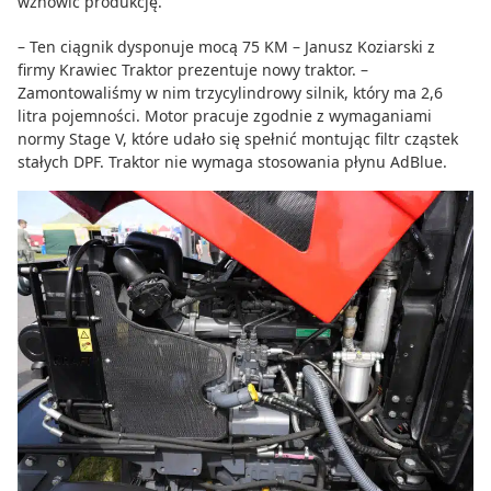
wznowić produkcję.
– Ten ciągnik dysponuje mocą 75 KM – Janusz Koziarski z
firmy Krawiec Traktor prezentuje nowy traktor. –
Zamontowaliśmy w nim trzycylindrowy silnik, który ma 2,6
litra pojemności. Motor pracuje zgodnie z wymaganiami
normy Stage V, które udało się spełnić montując filtr cząstek
stałych DPF. Traktor nie wymaga stosowania płynu AdBlue.