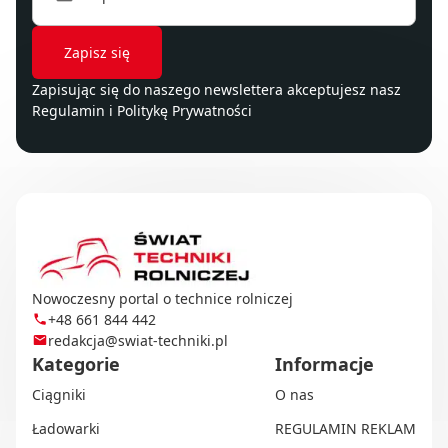
Zapisując się do naszego newslettera akceptujesz nasz
Regulamin
i
Politykę Prywatności
Nowoczesny portal o technice rolniczej
+48 661 844 442
redakcja@swiat-techniki.pl
Kategorie
Informacje
Ciągniki
O nas
Ładowarki
REGULAMIN REKLAM