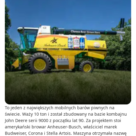
To jeden z największych mobilnych barów piwnych na
świecie. Waży 10 ton i został zbudowany na bazie kombajnu
John Deere serii 9000 z początku lat 90. Za projektem stoi
amerykański browar Anheuser-Busch, właściciel marek
Budweiser, Corona i Stella Artois. Maszyna otrzymała nazwę