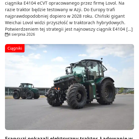
ciągnika E4104 eCVT opracowanego przez firmę Lovol. Na
razie traktor będzie testowany w Azji. Do Europy trafi
najprawdopodobniej dopiero w 2028 roku. Chiński gigant
Weichai Lovol widzi przyszłość w traktorach hybrydowych.
Potwierdzeniem tej strategii jest najnowszy ciągnik E4104 […]
4 sierpnia 2026
Ciągniki
Francuzi pokazali elektryczny traktor. Ładowanie w