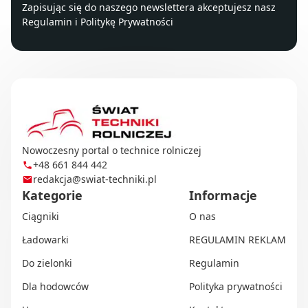
Zapisując się do naszego newslettera akceptujesz nasz
Regulamin
i
Politykę Prywatności
Nowoczesny portal o technice rolniczej
+48 661 844 442
redakcja@swiat-techniki.pl
Kategorie
Informacje
Ciągniki
O nas
Ładowarki
REGULAMIN REKLAM
Do zielonki
Regulamin
Dla hodowców
Polityka prywatności