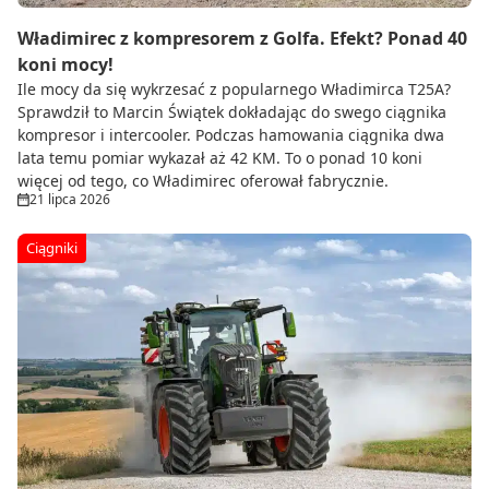
Władimirec z kompresorem z Golfa. Efekt? Ponad 40
koni mocy!
Ile mocy da się wykrzesać z popularnego Władimirca T25A?
Sprawdził to Marcin Świątek dokładając do swego ciągnika
kompresor i intercooler. Podczas hamowania ciągnika dwa
lata temu pomiar wykazał aż 42 KM. To o ponad 10 koni
więcej od tego, co Władimirec oferował fabrycznie.
21 lipca 2026
Ciągniki