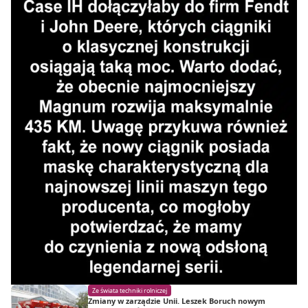
Ze świata techniki rolniczej
Zmiany w zarządzie Unii. Leszek Boruch nowym