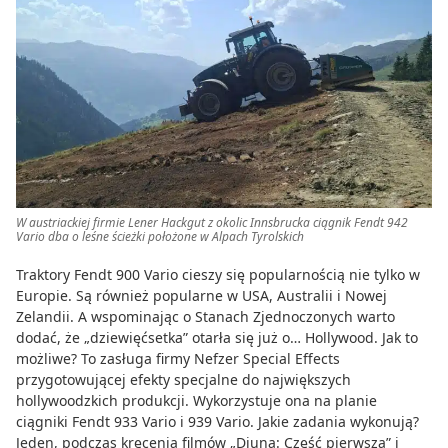
W austriackiej firmie Lener Hackgut z okolic Innsbrucka ciągnik Fendt 942
Vario dba o leśne ścieżki położone w Alpach Tyrolskich
Traktory Fendt 900 Vario cieszy się popularnością nie tylko w
Europie. Są również popularne w USA, Australii i Nowej
Zelandii. A wspominając o Stanach Zjednoczonych warto
dodać, że „dziewięćsetka” otarła się już o… Hollywood. Jak to
możliwe? To zasługa firmy Nefzer Special Effects
przygotowującej efekty specjalne do największych
hollywoodzkich produkcji. Wykorzystuje ona na planie
ciągniki Fendt 933 Vario i 939 Vario. Jakie zadania wykonują?
Jeden, podczas kręcenia filmów „Diuna: Część pierwsza” i