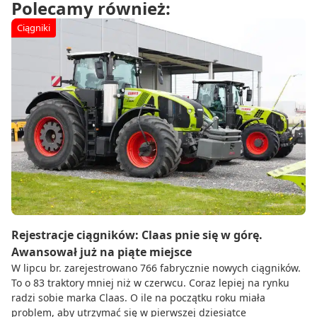
Polecamy również:
Ciągniki
Rejestracje ciągników: Claas pnie się w górę.
Awansował już na piąte miejsce
W lipcu br. zarejestrowano 766 fabrycznie nowych ciągników.
To o 83 traktory mniej niż w czerwcu. Coraz lepiej na rynku
radzi sobie marka Claas. O ile na początku roku miała
problem, aby utrzymać się w pierwszej dziesiątce