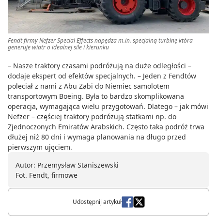
Fendt firmy Nefzer Special Effects napędza m.in. specjalną turbinę która
generuje wiatr o idealnej sile i kierunku
– Nasze traktory czasami podróżują na duże odległości –
dodaje ekspert od efektów specjalnych. – Jeden z Fendtów
poleciał z nami z Abu Zabi do Niemiec samolotem
transportowym Boeing. Była to bardzo skomplikowana
operacja, wymagająca wielu przygotowań. Dlatego – jak mówi
Nefzer – częściej traktory podróżują statkami np. do
Zjednoczonych Emiratów Arabskich. Często taka podróż trwa
dłużej niż 80 dni i wymaga planowania na długo przed
pierwszym ujęciem.
Autor: Przemysław Staniszewski
Fot. Fendt, firmowe
Udostępnij artykuł