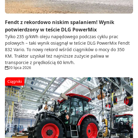
Fendt z rekordowo niskim spalaniem! Wynik
potwierdzony w teście DLG PowerMix
Tylko 235 g/kWh oleju napędowego podczas cyklu prac
polowych – taki wynik osiągnął w teście DLG PowerMix Fendt
832 Vario. To nowy rekord wśród ciągników o mocy do 350
KM. Traktor uzyskał też najniższe zużycie paliwa w
transporcie z prędkością 60 km/h.
20 lipca 2026
Ciągniki