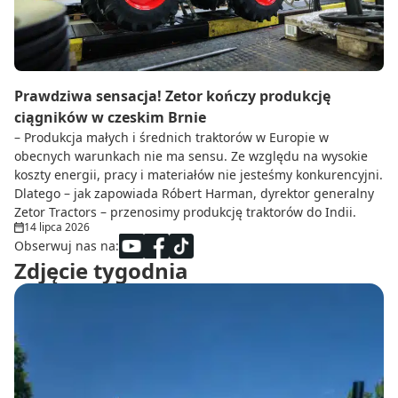
Prawdziwa sensacja! Zetor kończy produkcję
ciągników w czeskim Brnie
– Produkcja małych i średnich traktorów w Europie w
obecnych warunkach nie ma sensu. Ze względu na wysokie
koszty energii, pracy i materiałów nie jesteśmy konkurencyjni.
Dlatego – jak zapowiada Róbert Harman, dyrektor generalny
Zetor Tractors – przenosimy produkcję traktorów do Indii.
14 lipca 2026
Obserwuj nas na:
Zdjęcie tygodnia