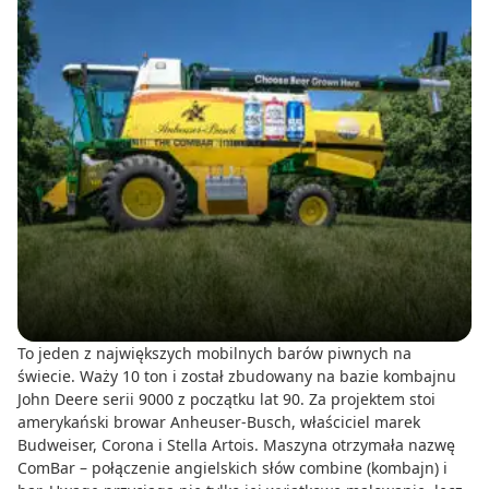
To jeden z największych mobilnych barów piwnych na
świecie. Waży 10 ton i został zbudowany na bazie kombajnu
John Deere serii 9000 z początku lat 90. Za projektem stoi
amerykański browar Anheuser-Busch, właściciel marek
Budweiser, Corona i Stella Artois. Maszyna otrzymała nazwę
ComBar – połączenie angielskich słów combine (kombajn) i