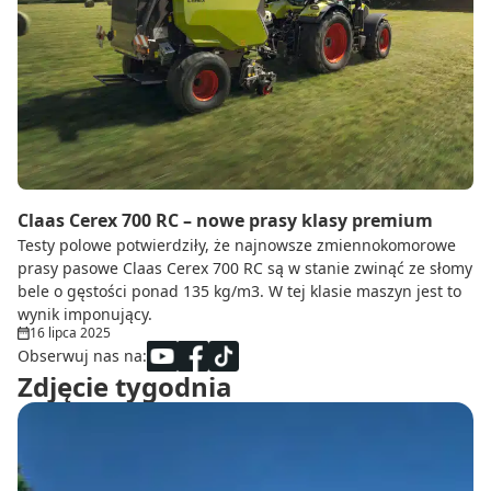
Claas Cerex 700 RC – nowe prasy klasy premium
Testy polowe potwierdziły, że najnowsze zmiennokomorowe
prasy pasowe Claas Cerex 700 RC są w stanie zwinąć ze słomy
bele o gęstości ponad 135 kg/m3. W tej klasie maszyn jest to
wynik imponujący.
16 lipca 2025
Obserwuj nas na:
Zdjęcie tygodnia