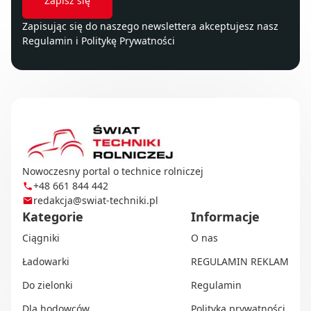
Zapisując się do naszego newslettera akceptujesz nasz
Regulamin
i
Politykę Prywatności
Nowoczesny portal o technice rolniczej
+48 661 844 442
redakcja@swiat-techniki.pl
Kategorie
Informacje
Ciągniki
O nas
Ładowarki
REGULAMIN REKLAM
Do zielonki
Regulamin
Dla hodowców
Polityka prywatności