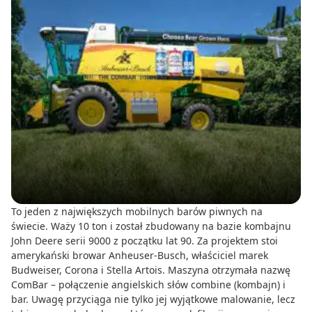
To jeden z największych mobilnych barów piwnych na
świecie. Waży 10 ton i został zbudowany na bazie kombajnu
John Deere serii 9000 z początku lat 90. Za projektem stoi
amerykański browar Anheuser-Busch, właściciel marek
Budweiser, Corona i Stella Artois. Maszyna otrzymała nazwę
ComBar – połączenie angielskich słów combine (kombajn) i
bar. Uwagę przyciąga nie tylko jej wyjątkowe malowanie, lecz