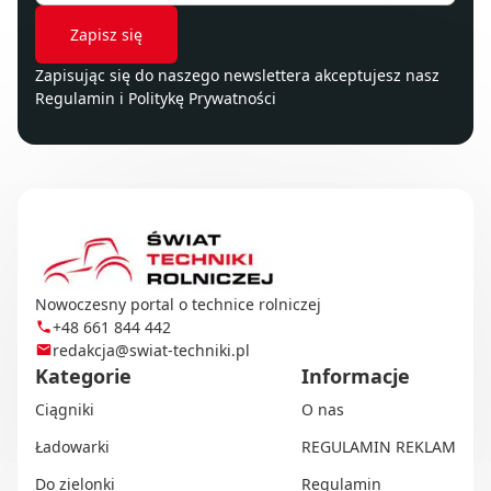
Zapisując się do naszego newslettera akceptujesz nasz
Regulamin
i
Politykę Prywatności
Nowoczesny portal o technice rolniczej
+48 661 844 442
redakcja@swiat-techniki.pl
Kategorie
Informacje
Ciągniki
O nas
Ładowarki
REGULAMIN REKLAM
Do zielonki
Regulamin