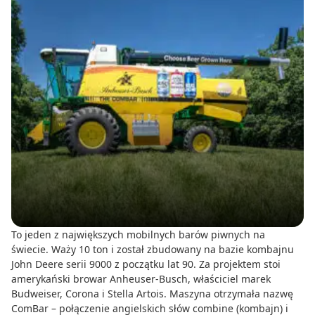
To jeden z największych mobilnych barów piwnych na
świecie. Waży 10 ton i został zbudowany na bazie kombajnu
John Deere serii 9000 z początku lat 90. Za projektem stoi
amerykański browar Anheuser-Busch, właściciel marek
Budweiser, Corona i Stella Artois. Maszyna otrzymała nazwę
ComBar – połączenie angielskich słów combine (kombajn) i