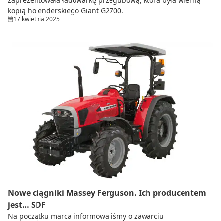
zaprezentowała ładowarkę przegubową, która była wierną
kopią holenderskiego Giant G2700.
17 kwietnia 2025
Nowe ciągniki Massey Ferguson. Ich producentem
jest… SDF
Na początku marca informowaliśmy o zawarciu