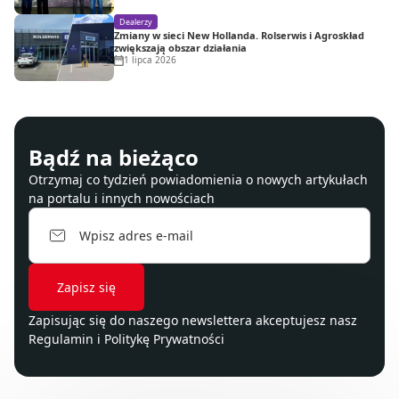
Dealerzy
Zmiany w sieci New Hollanda. Rolserwis i Agroskład
zwiększają obszar działania
1 lipca 2026
Bądź na bieżąco
Otrzymaj co tydzień powiadomienia o nowych artykułach
na portalu i innych nowościach
Zapisując się do naszego newslettera akceptujesz nasz
Regulamin
i
Politykę Prywatności