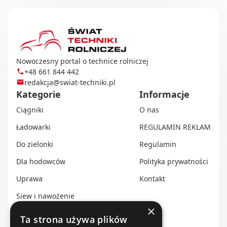
Nowoczesny portal o technice rolniczej
+48 661 844 442
redakcja@swiat-techniki.pl
Kategorie
Informacje
Ciągniki
O nas
Ładowarki
REGULAMIN REKLAM
Do zielonki
Regulamin
Dla hodowców
Polityka prywatności
Uprawa
Kontakt
Siew i nawożenie
×
Ochrona i nawadnianie
Ta strona używa plików