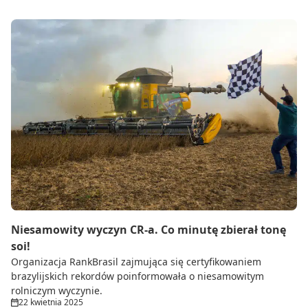
Niesamowity wyczyn CR-a. Co minutę zbierał tonę
soi!
Organizacja RankBrasil zajmująca się certyfikowaniem
brazylijskich rekordów poinformowała o niesamowitym
rolniczym wyczynie.
22 kwietnia 2025