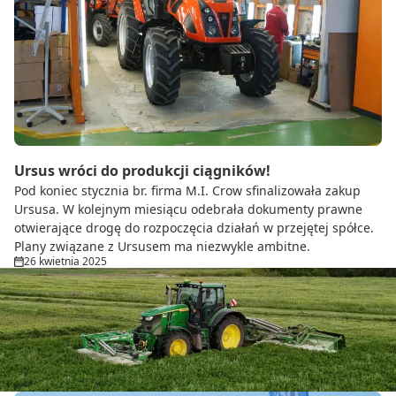
Ursus wróci do produkcji ciągników!
Pod koniec stycznia br. firma M.I. Crow sfinalizowała zakup
Ursusa. W kolejnym miesiącu odebrała dokumenty prawne
otwierające drogę do rozpoczęcia działań w przejętej spółce.
Plany związane z Ursusem ma niezwykle ambitne.
26 kwietnia 2025