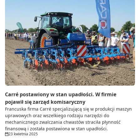
Carré postawiony w stan upadłości. W firmie
pojawił się zarząd komisaryczny
Francuska firma Carré specjalizującą się w produkcji maszyn
uprawowych oraz wszelkiego rodzaju narzędzi do
mechanicznego zwalczania chwastów straciła płynność
finansową i została postawiona w stan upadłości.
23 kwietnia 2025