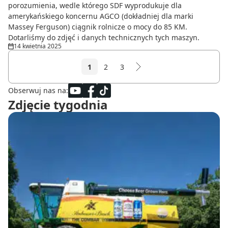
porozumienia, wedle którego SDF wyprodukuje dla
amerykańskiego koncernu AGCO (dokładniej dla marki
Massey Ferguson) ciągnik rolnicze o mocy do 85 KM.
Dotarliśmy do zdjęć i danych technicznych tych maszyn.
14 kwietnia 2025
1
2
3
Obserwuj nas na:
Zdjęcie tygodnia