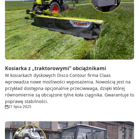
Kosiarka z „traktorowymi” obciążnikami
W kosiarkach dyskowych Disco Contour firma Claas
wprowadza nowe możliwości wyposażenia. Nowością jest na
przykład dostępna opcjonalnie przeciwwaga, dzięki której
równomiernie są obciążone tylne koła ciągnika. Gwarantuje to
poprawę stabilności.
21 lipca 2025