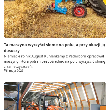
Ta maszyna wyczyści słomę na polu, a przy okazji ją
dosuszy
Niemiecki rolnik August Kuhlenkamp z Paderborn opracował
maszynę, która potrafi bezpośrednio na polu wyczyścić słomę
z zanieczyszczeń.
4 maja 2025