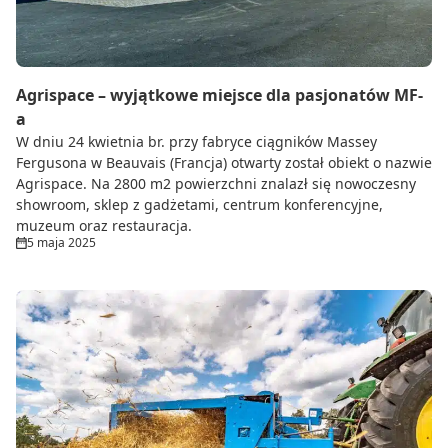
Agrispace – wyjątkowe miejsce dla pasjonatów MF-
a
W dniu 24 kwietnia br. przy fabryce ciągników Massey
Fergusona w Beauvais (Francja) otwarty został obiekt o nazwie
Agrispace. Na 2800 m2 powierzchni znalazł się nowoczesny
showroom, sklep z gadżetami, centrum konferencyjne,
muzeum oraz restauracja.
5 maja 2025