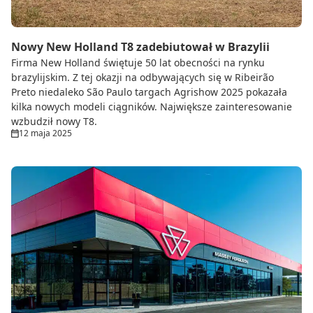
Nowy New Holland T8 zadebiutował w Brazylii
Firma New Holland świętuje 50 lat obecności na rynku
brazylijskim. Z tej okazji na odbywających się w Ribeirão
Preto niedaleko São Paulo targach Agrishow 2025 pokazała
kilka nowych modeli ciągników. Największe zainteresowanie
wzbudził nowy T8.
12 maja 2025