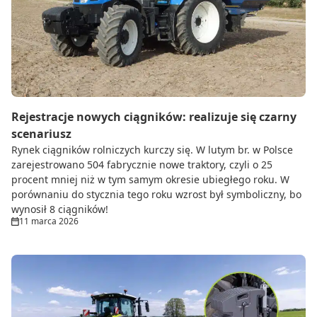
Do zbioru
Rolnictwo precyzyjne
Dealerzy
Ze świata techniki rolniczej
Rejestracje nowych ciągników: realizuje się czarny
scenariusz
Rynek ciągników rolniczych kurczy się. W lutym br. w Polsce
zarejestrowano 504 fabrycznie nowe traktory, czyli o 25
procent mniej niż w tym samym okresie ubiegłego roku. W
porównaniu do stycznia tego roku wzrost był symboliczny, bo
wynosił 8 ciągników!
11 marca 2026