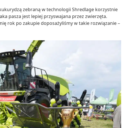
ukurydzą zebraną w technologii Shredlage korzystnie
ka pasza jest lepiej przyswajana przez zwierzęta.
nię rok po zakupie doposażyliśmy w takie rozwiązanie –