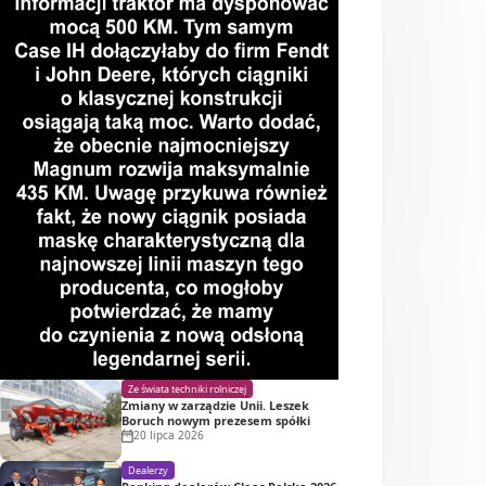
Ze świata techniki rolniczej
Zmiany w zarządzie Unii. Leszek
Boruch nowym prezesem spółki
20 lipca 2026
Dealerzy