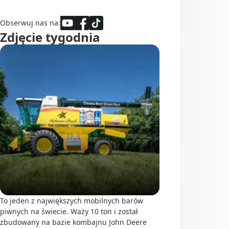
Obserwuj nas na:
Zdjęcie tygodnia
To jeden z największych mobilnych barów
piwnych na świecie. Waży 10 ton i został
zbudowany na bazie kombajnu John Deere