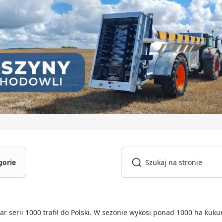
gorie
gniki
owarki
ar serii 1000 trafił do Polski. W sezonie wykosi ponad 1000 ha kuku