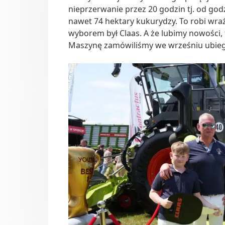
nieprzerwanie przez 20 godzin tj. od god
nawet 74 hektary kukurydzy. To robi wraż
wyborem był Claas. A że lubimy nowości,
Maszynę zamówiliśmy we wrześniu ubiegł