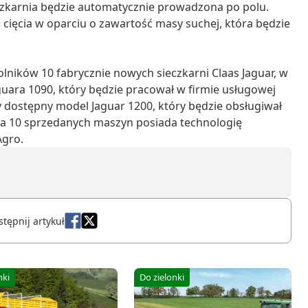
czkarnia będzie automatycznie prowadzona po polu.
cięcia w oparciu o zawartość masy suchej, która będzie
lników 10 fabrycznie nowych sieczkarni Claas Jaguar, w
guara 1090, który będzie pracował w firmie usługowej
y dostępny model Jaguar 1200, który będzie obsługiwał
a 10 sprzedanych maszyn posiada technologię
Agro.
tępnij artykuł
nki
Do zielonki