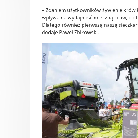
– Zdaniem użytkowników żywienie krów k
wpływa na wydajność mleczną krów, bo ta
Dlatego również pierwszą naszą sieczkar
dodaje Paweł Żbikowski.