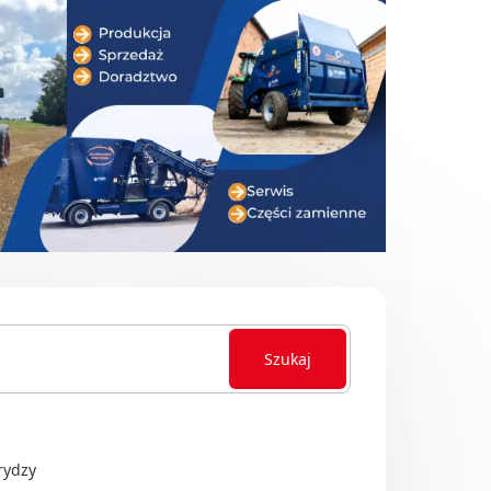
Szukaj
rydzy