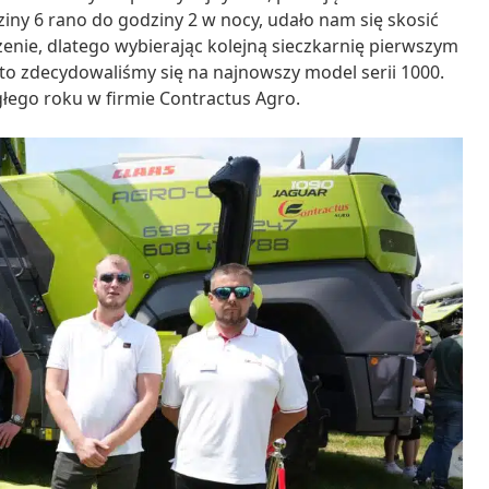
ziny 6 rano do godziny 2 w nocy, udało nam się skosić
enie, dlatego wybierając kolejną sieczkarnię pierwszym
 to zdecydowaliśmy się na najnowszy model serii 1000.
ego roku w firmie Contractus Agro.