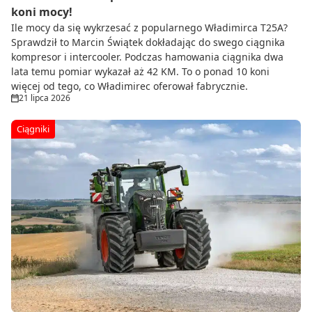
koni mocy!
Ile mocy da się wykrzesać z popularnego Władimirca T25A?
Sprawdził to Marcin Świątek dokładając do swego ciągnika
kompresor i intercooler. Podczas hamowania ciągnika dwa
lata temu pomiar wykazał aż 42 KM. To o ponad 10 koni
więcej od tego, co Władimirec oferował fabrycznie.
21 lipca 2026
Ciągniki