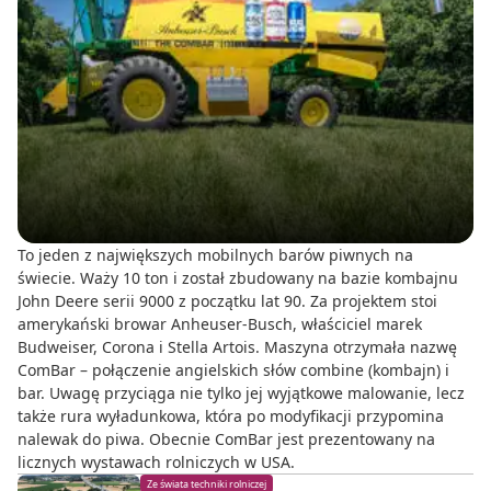
To jeden z największych mobilnych barów piwnych na
świecie. Waży 10 ton i został zbudowany na bazie kombajnu
John Deere serii 9000 z początku lat 90. Za projektem stoi
amerykański browar Anheuser-Busch, właściciel marek
Budweiser, Corona i Stella Artois. Maszyna otrzymała nazwę
ComBar – połączenie angielskich słów combine (kombajn) i
bar. Uwagę przyciąga nie tylko jej wyjątkowe malowanie, lecz
także rura wyładunkowa, która po modyfikacji przypomina
nalewak do piwa. Obecnie ComBar jest prezentowany na
licznych wystawach rolniczych w USA.
Ze świata techniki rolniczej