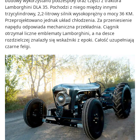
budowy wykorzystano podzespoły oraz części z traktora
Lamborghini DLA 35. Pochodzi z niego między innymi
trzycylindrowy, 2,2-litrowy silnik wysokoprężny o mocy 36 KM.
Przeprojektowano jednak układ chłodzenia. Za przeniesienie
napędu odpowiada mechaniczna przekładnia. Ciągnik
otrzymał liczne emblematy Lamborghini, a na desce
rozdzielczej znalazły się wskaźniki z epoki. Całość uzupełniają
czarne felgi.