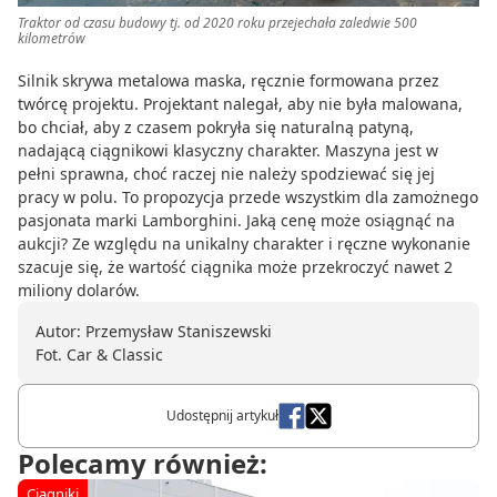
Traktor od czasu budowy tj. od 2020 roku przejechała zaledwie 500
kilometrów
Silnik skrywa metalowa maska, ręcznie formowana przez
twórcę projektu. Projektant nalegał, aby nie była malowana,
bo chciał, aby z czasem pokryła się naturalną patyną,
nadającą ciągnikowi klasyczny charakter. Maszyna jest w
pełni sprawna, choć raczej nie należy spodziewać się jej
pracy w polu. To propozycja przede wszystkim dla zamożnego
pasjonata marki Lamborghini. Jaką cenę może osiągnąć na
aukcji? Ze względu na unikalny charakter i ręczne wykonanie
szacuje się, że wartość ciągnika może przekroczyć nawet 2
miliony dolarów.
Autor: Przemysław Staniszewski
Fot. Car & Classic
Udostępnij artykuł
Polecamy również:
Ciągniki