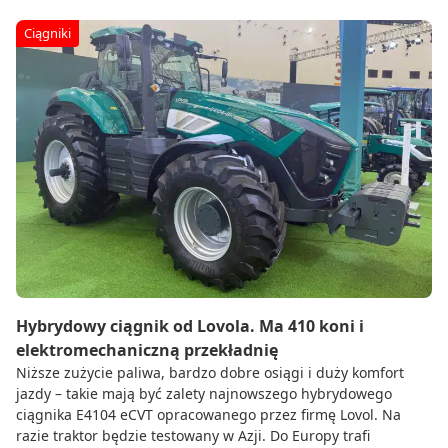
Ciągniki
Hybrydowy ciągnik od Lovola. Ma 410 koni i
elektromechaniczną przekładnię
Niższe zużycie paliwa, bardzo dobre osiągi i duży komfort
jazdy – takie mają być zalety najnowszego hybrydowego
ciągnika E4104 eCVT opracowanego przez firmę Lovol. Na
razie traktor będzie testowany w Azji. Do Europy trafi