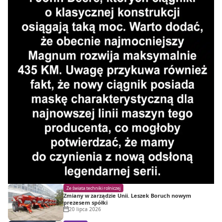
Ze świata techniki rolniczej
Zmiany w zarządzie Unii. Leszek Boruch nowym
prezesem spółki
20 lipca 2026