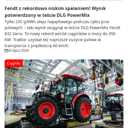
Fendt z rekordowo niskim spalaniem! Wynik
potwierdzony w teście DLG PowerMix
Tylko 235 g/kWh oleju napędowego podczas cyklu prac
polowych – taki wynik osiągnął w teście DLG PowerMix Fendt
832 Vario. To nowy rekord wśród ciągników o mocy do 350
KM. Traktor uzyskał też najniższe zużycie paliwa w
transporcie z prędkością 60 km/h.
20 lipca 2026
Ciągniki