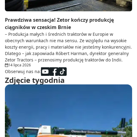
Prawdziwa sensacja! Zetor kończy produkcję
ciągników w czeskim Brnie
– Produkcja małych i średnich traktorów w Europie w
obecnych warunkach nie ma sensu. Ze względu na wysokie
koszty energii, pracy i materiałów nie jesteśmy konkurencyjni.
Dlatego – jak zapowiada Róbert Harman, dyrektor generalny
Zetor Tractors – przenosimy produkcję traktorów do Indii.
14 lipca 2026
Obserwuj nas na:
Zdjęcie tygodnia