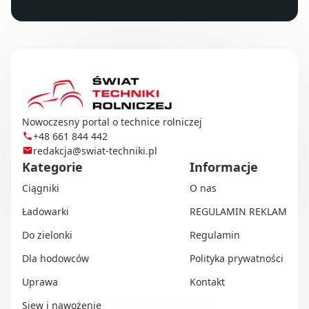
Nowoczesny portal o technice rolniczej
+48 661 844 442
redakcja@swiat-techniki.pl
Kategorie
Informacje
Ciągniki
O nas
Ładowarki
REGULAMIN REKLAM
Do zielonki
Regulamin
Dla hodowców
Polityka prywatności
Uprawa
Kontakt
Siew i nawożenie