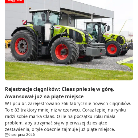
Rejestracje ciągników: Claas pnie się w górę.
Awansował już na piąte miejsce
W lipcu br. zarejestrowano 766 fabrycznie nowych ciągników.
To o 83 traktory mniej niż w czerwcu. Coraz lepiej na rynku
radzi sobie marka Claas. O ile na początku roku miała
problem, aby utrzymać się w pierwszej dziesiątce
zestawienia, o tyle obecnie zajmuje już piąte miejsce.
6 sierpnia 2026