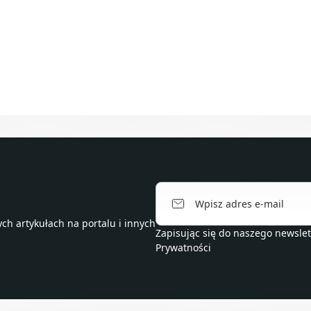
h artykułach na portalu i innych
Zapisując się do naszego newsle
Prywatności