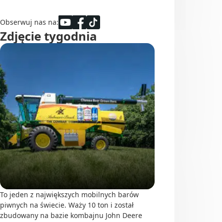
Obserwuj nas na:
Zdjęcie tygodnia
To jeden z największych mobilnych barów
piwnych na świecie. Waży 10 ton i został
zbudowany na bazie kombajnu John Deere