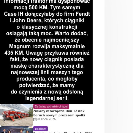
Ze świata techniki rolniczej
Zmiany w zarządzie Unii. Leszek
Boruch nowym prezesem spółki
20 lipca 2026
Dealerzy