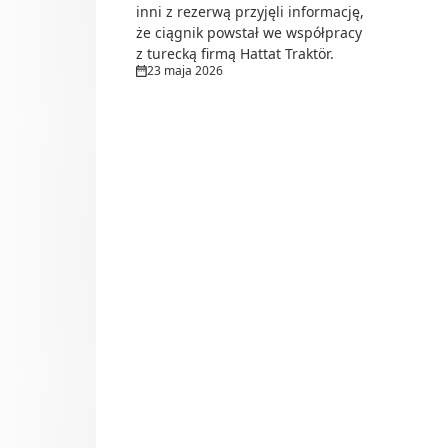
inni z rezerwą przyjęli informację,
że ciągnik powstał we współpracy
z turecką firmą Hattat Traktör.
23 maja 2026