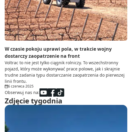
Do zbioru
Rolnictwo precyzyjne
Dealerzy
Ze świata techniki rolniczej
W czasie pokoju uprawi pola, w trakcie wojny
dostarczy zaopatrzenie na front
Voltrac to nie jest tylko ciągnik rolniczy. To wszechstronny
pojazd, który może wykonywać prace polowe, jak i skrajnie
trudne zadania typu dostarczanie zaopatrzenia do pierwszej
linii frontu.
6 czerwca 2025
Obserwuj nas na:
Zdjęcie tygodnia