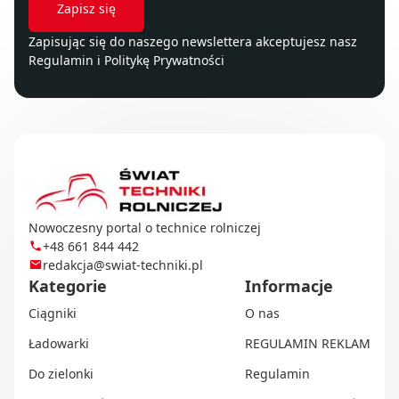
Zapisując się do naszego newslettera akceptujesz nasz
Regulamin
i
Politykę Prywatności
Nowoczesny portal o technice rolniczej
+48 661 844 442
redakcja@swiat-techniki.pl
Kategorie
Informacje
Ciągniki
O nas
Ładowarki
REGULAMIN REKLAM
Do zielonki
Regulamin