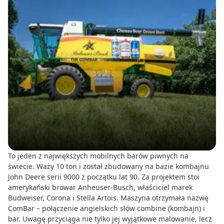
To jeden z największych mobilnych barów piwnych na
świecie. Waży 10 ton i został zbudowany na bazie kombajnu
John Deere serii 9000 z początku lat 90. Za projektem stoi
amerykański browar Anheuser-Busch, właściciel marek
Budweiser, Corona i Stella Artois. Maszyna otrzymała nazwę
ComBar – połączenie angielskich słów combine (kombajn) i
bar. Uwagę przyciąga nie tylko jej wyjątkowe malowanie, lecz