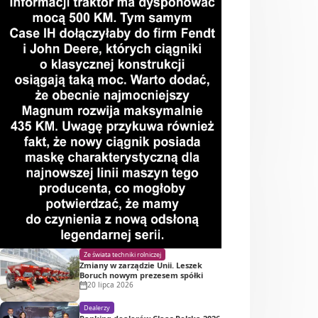
Ze świata techniki rolniczej
Zmiany w zarządzie Unii. Leszek
Boruch nowym prezesem spółki
20 lipca 2026
Dealerzy