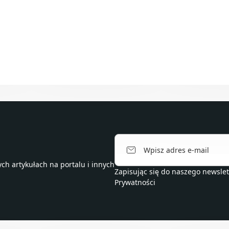
h artykułach na portalu i innych
Zapisując się do naszego newsle
Prywatności