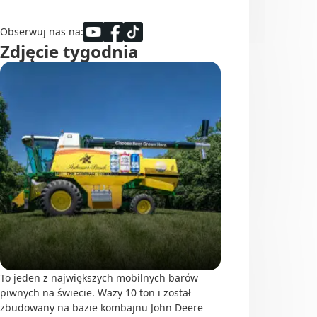
Obserwuj nas na:
Zdjęcie tygodnia
To jeden z największych mobilnych barów
piwnych na świecie. Waży 10 ton i został
zbudowany na bazie kombajnu John Deere