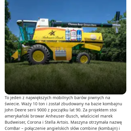
To jeden z największych mobilnych barów piwnych na
świecie. Waży 10 ton i został zbudowany na bazie kombajnu
John Deere serii 9000 z początku lat 90. Za projektem stoi
amerykański browar Anheuser-Busch, właściciel marek
Budweiser, Corona i Stella Artois. Maszyna otrzymała nazwę
ComBar – połączenie angielskich słów combine (kombajn) i