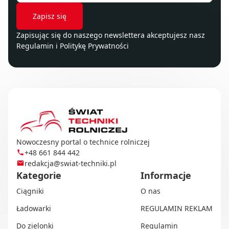
Zapisując się do naszego newslettera akceptujesz nasz
Regulamin
i
Politykę Prywatności
Nowoczesny portal o technice rolniczej
+48 661 844 442
redakcja@swiat-techniki.pl
Kategorie
Informacje
Ciągniki
O nas
Ładowarki
REGULAMIN REKLAM
Do zielonki
Regulamin