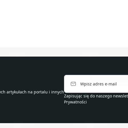
h artykułach na portalu i innych
Zapisując się do naszego newsle
Prywatności