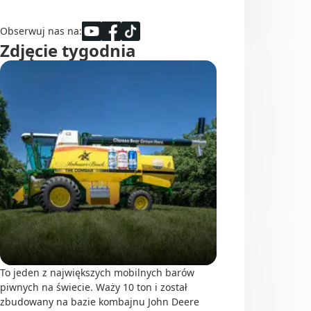
Obserwuj nas na:
Zdjęcie tygodnia
To jeden z największych mobilnych barów
piwnych na świecie. Waży 10 ton i został
zbudowany na bazie kombajnu John Deere