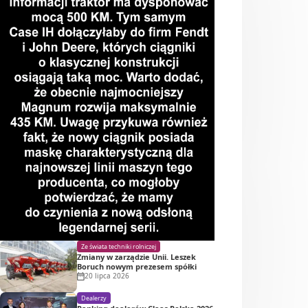
Ze świata techniki rolniczej
Zmiany w zarządzie Unii. Leszek
Boruch nowym prezesem spółki
20 lipca 2026
Dealerzy