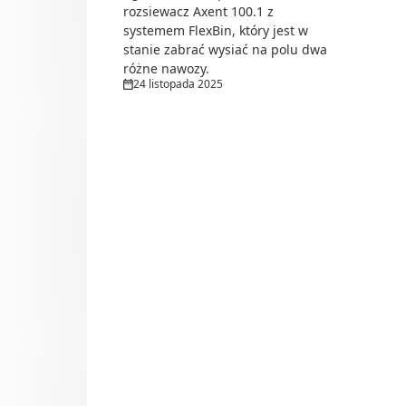
rozsiewacz Axent 100.1 z
systemem FlexBin, który jest w
stanie zabrać wysiać na polu dwa
różne nawozy.
24 listopada 2025