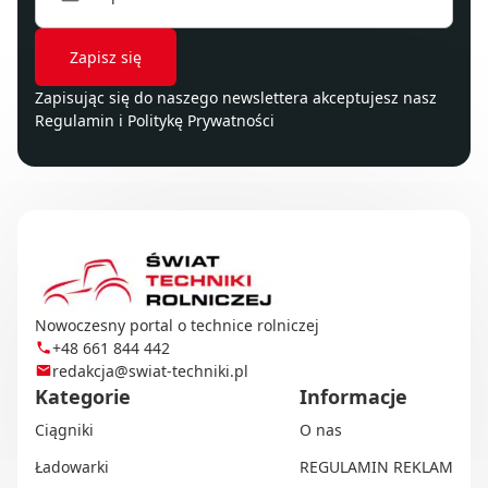
Zapisując się do naszego newslettera akceptujesz nasz
Regulamin
i
Politykę Prywatności
Nowoczesny portal o technice rolniczej
+48 661 844 442
redakcja@swiat-techniki.pl
Kategorie
Informacje
Ciągniki
O nas
Ładowarki
REGULAMIN REKLAM