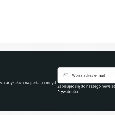
h artykułach na portalu i innych
Zapisując się do naszego newsle
Prywatności