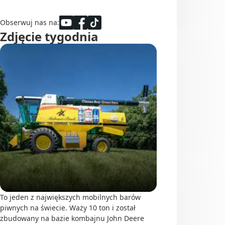
Obserwuj nas na:
Zdjęcie tygodnia
To jeden z największych mobilnych barów
piwnych na świecie. Waży 10 ton i został
zbudowany na bazie kombajnu John Deere