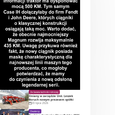
Ze świata techniki rolniczej
Zmiany w zarządzie Unii. Leszek
Boruch nowym prezesem spółki
20 lipca 2026
Dealerzy