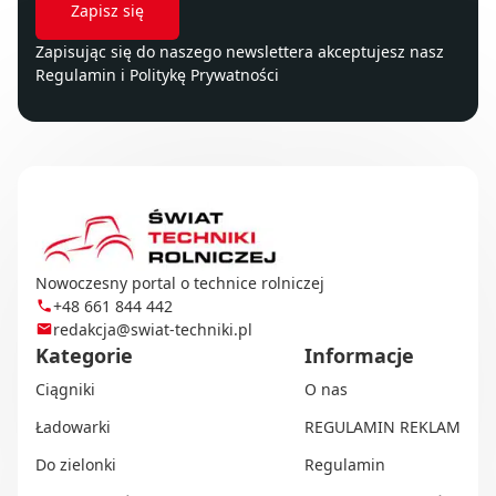
Zapisując się do naszego newslettera akceptujesz nasz
Regulamin
i
Politykę Prywatności
Nowoczesny portal o technice rolniczej
+48 661 844 442
redakcja@swiat-techniki.pl
Kategorie
Informacje
Ciągniki
O nas
Ładowarki
REGULAMIN REKLAM
Do zielonki
Regulamin