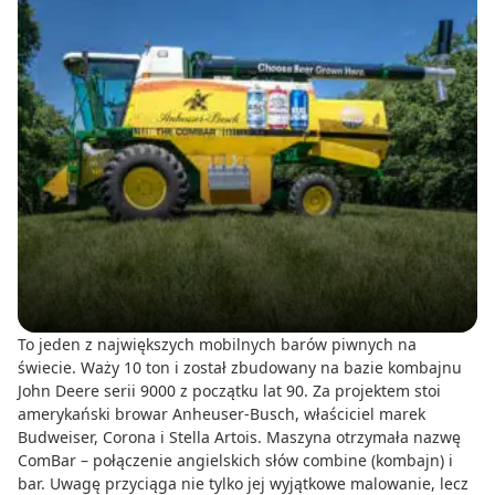
To jeden z największych mobilnych barów piwnych na
świecie. Waży 10 ton i został zbudowany na bazie kombajnu
John Deere serii 9000 z początku lat 90. Za projektem stoi
amerykański browar Anheuser-Busch, właściciel marek
Budweiser, Corona i Stella Artois. Maszyna otrzymała nazwę
ComBar – połączenie angielskich słów combine (kombajn) i
bar. Uwagę przyciąga nie tylko jej wyjątkowe malowanie, lecz