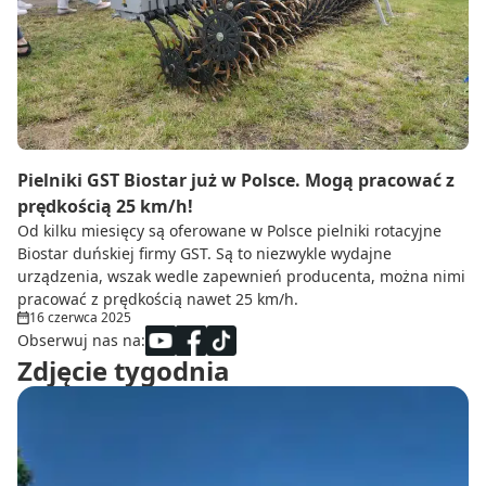
Do zbioru
Rolnictwo precyzyjne
Dealerzy
Ze świata techniki rolniczej
Pielniki GST Biostar już w Polsce. Mogą pracować z
prędkością 25 km/h!
Od kilku miesięcy są oferowane w Polsce pielniki rotacyjne
Biostar duńskiej firmy GST. Są to niezwykle wydajne
urządzenia, wszak wedle zapewnień producenta, można nimi
pracować z prędkością nawet 25 km/h.
16 czerwca 2025
Obserwuj nas na:
Zdjęcie tygodnia