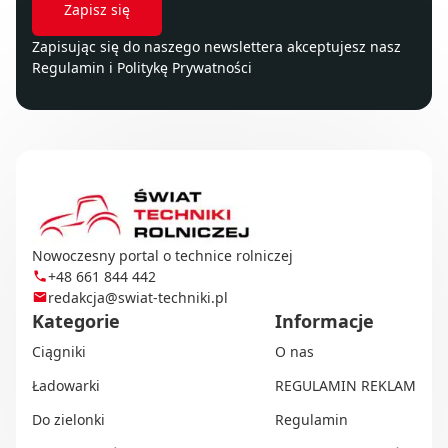
Zapisując się do naszego newslettera akceptujesz nasz
Regulamin
i
Politykę Prywatności
Nowoczesny portal o technice rolniczej
+48 661 844 442
redakcja@swiat-techniki.pl
Kategorie
Informacje
Ciągniki
O nas
Ładowarki
REGULAMIN REKLAM
Do zielonki
Regulamin