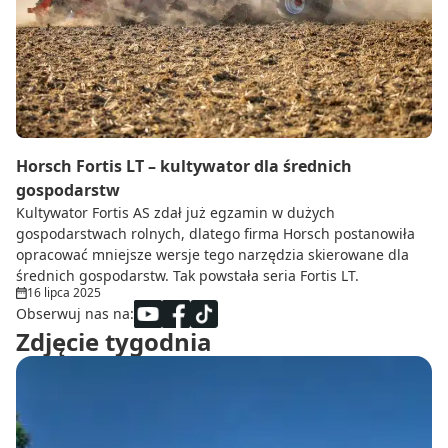
Do zbioru
Rolnictwo precyzyjne
Dealerzy
Ze świata techniki rolniczej
Horsch Fortis LT – kultywator dla średnich
gospodarstw
Kultywator Fortis AS zdał już egzamin w dużych
gospodarstwach rolnych, dlatego firma Horsch postanowiła
opracować mniejsze wersje tego narzędzia skierowane dla
średnich gospodarstw. Tak powstała seria Fortis LT.
16 lipca 2025
Obserwuj nas na:
Zdjęcie tygodnia