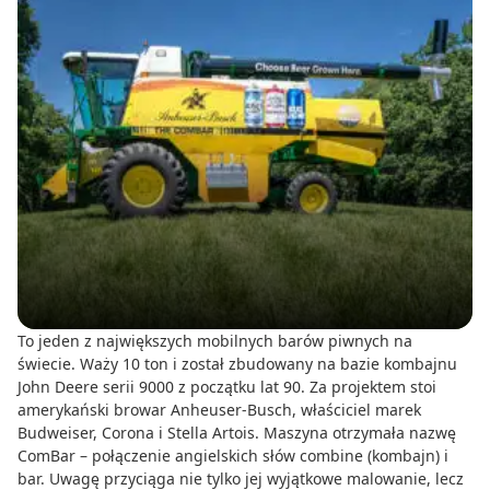
To jeden z największych mobilnych barów piwnych na
świecie. Waży 10 ton i został zbudowany na bazie kombajnu
John Deere serii 9000 z początku lat 90. Za projektem stoi
amerykański browar Anheuser-Busch, właściciel marek
Budweiser, Corona i Stella Artois. Maszyna otrzymała nazwę
ComBar – połączenie angielskich słów combine (kombajn) i
bar. Uwagę przyciąga nie tylko jej wyjątkowe malowanie, lecz