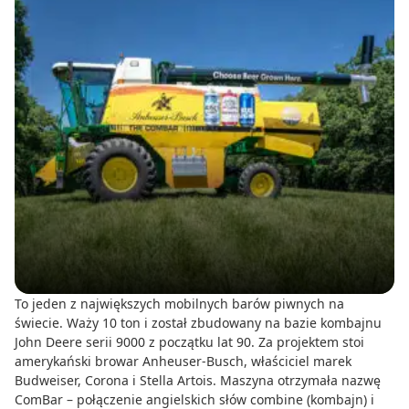
To jeden z największych mobilnych barów piwnych na
świecie. Waży 10 ton i został zbudowany na bazie kombajnu
John Deere serii 9000 z początku lat 90. Za projektem stoi
amerykański browar Anheuser-Busch, właściciel marek
Budweiser, Corona i Stella Artois. Maszyna otrzymała nazwę
ComBar – połączenie angielskich słów combine (kombajn) i