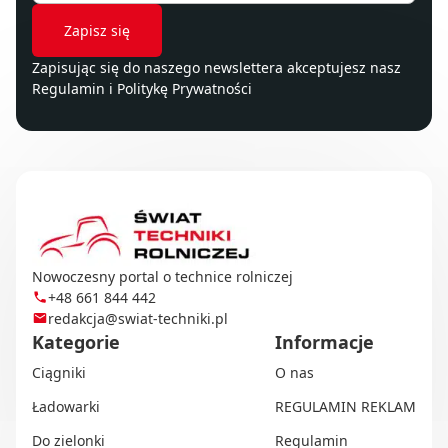
Zapisując się do naszego newslettera akceptujesz nasz
Regulamin
i
Politykę Prywatności
Nowoczesny portal o technice rolniczej
+48 661 844 442
redakcja@swiat-techniki.pl
Kategorie
Informacje
Ciągniki
O nas
Ładowarki
REGULAMIN REKLAM
Do zielonki
Regulamin