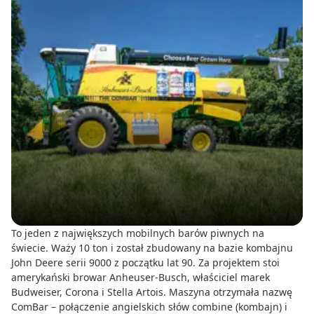
To jeden z największych mobilnych barów piwnych na
świecie. Waży 10 ton i został zbudowany na bazie kombajnu
John Deere serii 9000 z początku lat 90. Za projektem stoi
amerykański browar Anheuser-Busch, właściciel marek
Budweiser, Corona i Stella Artois. Maszyna otrzymała nazwę
ComBar – połączenie angielskich słów combine (kombajn) i