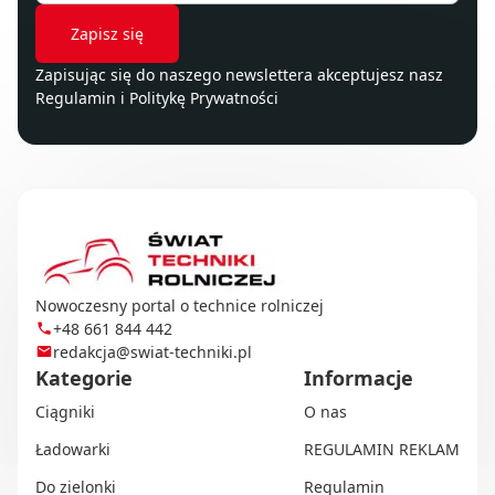
Zapisując się do naszego newslettera akceptujesz nasz
Regulamin
i
Politykę Prywatności
Nowoczesny portal o technice rolniczej
+48 661 844 442
redakcja@swiat-techniki.pl
Kategorie
Informacje
Ciągniki
O nas
Ładowarki
REGULAMIN REKLAM
Do zielonki
Regulamin