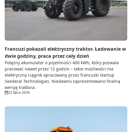
Do zbioru
Rolnictwo precyzyjne
Dealerzy
Ze świata techniki rolniczej
Francuzi pokazali elektryczny traktor. Ładowanie w
dwie godziny, praca przez cały dzień
Potężny akumulator o pojemności 400 kWh, który pozwala
pracować nawet przez 12 godzin – takie możliwości ma
elektryczny ciągnik opracowany przez francuski startup
Seederal Technologies. Niedawno zaprezentowano finalną
wersję traktora.
22 lipca 2026