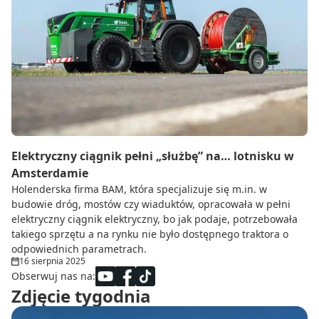
Elektryczny ciągnik pełni „służbę” na… lotnisku w
Amsterdamie
Holenderska firma BAM, która specjalizuje się m.in. w
budowie dróg, mostów czy wiaduktów, opracowała w pełni
elektryczny ciągnik elektryczny, bo jak podaje, potrzebowała
takiego sprzętu a na rynku nie było dostępnego traktora o
odpowiednich parametrach.
16 sierpnia 2025
Obserwuj nas na:
Zdjęcie tygodnia