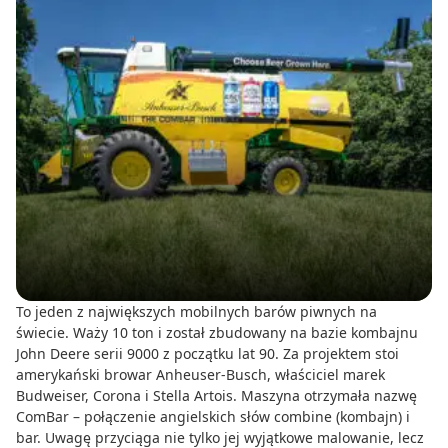
To jeden z największych mobilnych barów piwnych na
świecie. Waży 10 ton i został zbudowany na bazie kombajnu
John Deere serii 9000 z początku lat 90. Za projektem stoi
amerykański browar Anheuser-Busch, właściciel marek
Budweiser, Corona i Stella Artois. Maszyna otrzymała nazwę
ComBar – połączenie angielskich słów combine (kombajn) i
bar. Uwagę przyciąga nie tylko jej wyjątkowe malowanie, lecz