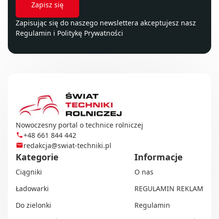
Zapisując się do naszego newslettera akceptujesz nasz
Regulamin
i
Politykę Prywatności
Nowoczesny portal o technice rolniczej
+48 661 844 442
redakcja@swiat-techniki.pl
Kategorie
Informacje
Ciągniki
O nas
Ładowarki
REGULAMIN REKLAM
Do zielonki
Regulamin