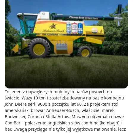
To jeden z największych mobilnych barów piwnych na
świecie. Waży 10 ton i został zbudowany na bazie kombajnu
John Deere serii 9000 z początku lat 90. Za projektem stoi
amerykański browar Anheuser-Busch, właściciel marek
Budweiser, Corona i Stella Artois. Maszyna otrzymała nazwę
ComBar – połączenie angielskich słów combine (kombajn) i
bar. Uwagę przyciąga nie tylko jej wyjątkowe malowanie, lecz