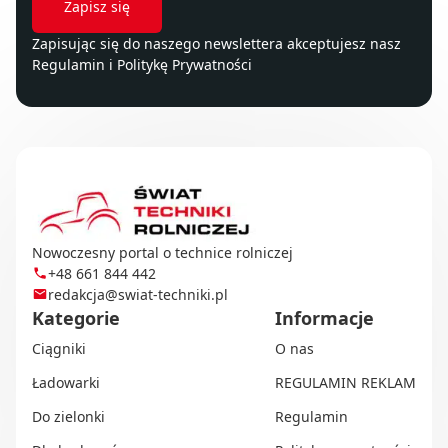
Zapisując się do naszego newslettera akceptujesz nasz
Regulamin
i
Politykę Prywatności
Nowoczesny portal o technice rolniczej
+48 661 844 442
redakcja@swiat-techniki.pl
Kategorie
Informacje
Ciągniki
O nas
Ładowarki
REGULAMIN REKLAM
Do zielonki
Regulamin