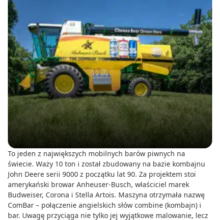
To jeden z największych mobilnych barów piwnych na
świecie. Waży 10 ton i został zbudowany na bazie kombajnu
John Deere serii 9000 z początku lat 90. Za projektem stoi
amerykański browar Anheuser-Busch, właściciel marek
Budweiser, Corona i Stella Artois. Maszyna otrzymała nazwę
ComBar – połączenie angielskich słów combine (kombajn) i
bar. Uwagę przyciąga nie tylko jej wyjątkowe malowanie, lecz