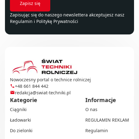
Zapisując się do naszego newslettera akceptujesz nasz
Regulamin
i
Politykę Prywatności
Nowoczesny portal o technice rolniczej
+48 661 844 442
redakcja@swiat-techniki.pl
Kategorie
Informacje
Ciągniki
O nas
Ładowarki
REGULAMIN REKLAM
Do zielonki
Regulamin