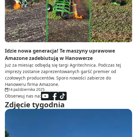
Do zbioru
Rolnictwo precyzyjne
Dealerzy
Ze świata techniki rolniczej
Idzie nowa generacja! Te maszyny uprawowe
Amazone zadebiutują w Hanowerze
Już za miesiąc odbędą się targi Agritechnica. Podczas tej
imprezy zostanie zaprezentowanych garść premier od
czołowych producentów. Sporo nowości zabierze do
Hanoweru firma Amazone.
14 października 2025
Obserwuj nas na:
Zdjęcie tygodnia