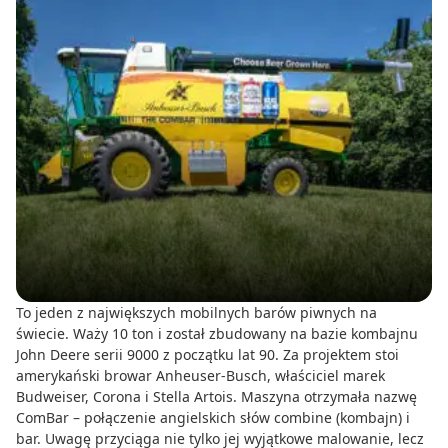
To jeden z największych mobilnych barów piwnych na
świecie. Waży 10 ton i został zbudowany na bazie kombajnu
John Deere serii 9000 z początku lat 90. Za projektem stoi
amerykański browar Anheuser-Busch, właściciel marek
Budweiser, Corona i Stella Artois. Maszyna otrzymała nazwę
ComBar – połączenie angielskich słów combine (kombajn) i
bar. Uwagę przyciąga nie tylko jej wyjątkowe malowanie, lecz