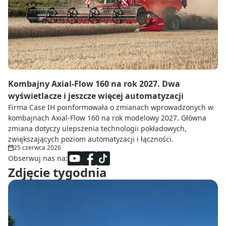
Do zbioru
Rolnictwo precyzyjne
Dealerzy
Ze świata techniki rolniczej
Kombajny Axial-Flow 160 na rok 2027. Dwa
wyświetlacze i jeszcze więcej automatyzacji
Firma Case IH poinformowała o zmianach wprowadzonych w
kombajnach Axial-Flow 160 na rok modelowy 2027. Główna
zmiana dotyczy ulepszenia technologii pokładowych,
zwiększających poziom automatyzacji i łączności.
25 czerwca 2026
Obserwuj nas na:
Zdjęcie tygodnia