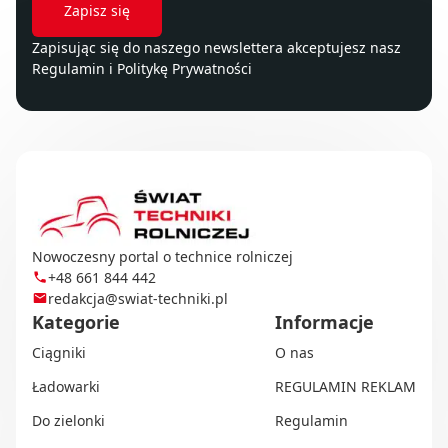
Zapisując się do naszego newslettera akceptujesz nasz
Regulamin
i
Politykę Prywatności
Nowoczesny portal o technice rolniczej
+48 661 844 442
redakcja@swiat-techniki.pl
Kategorie
Informacje
Ciągniki
O nas
Ładowarki
REGULAMIN REKLAM
Do zielonki
Regulamin