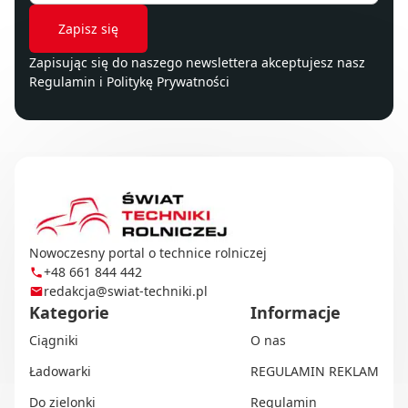
Zapisując się do naszego newslettera akceptujesz nasz
Regulamin
i
Politykę Prywatności
Nowoczesny portal o technice rolniczej
+48 661 844 442
redakcja@swiat-techniki.pl
Kategorie
Informacje
Ciągniki
O nas
Ładowarki
REGULAMIN REKLAM
Do zielonki
Regulamin