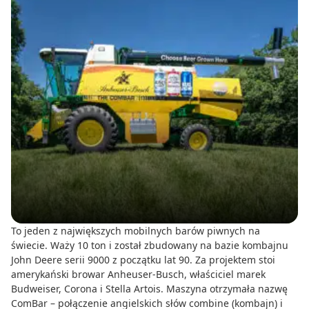
To jeden z największych mobilnych barów piwnych na
świecie. Waży 10 ton i został zbudowany na bazie kombajnu
John Deere serii 9000 z początku lat 90. Za projektem stoi
amerykański browar Anheuser-Busch, właściciel marek
Budweiser, Corona i Stella Artois. Maszyna otrzymała nazwę
ComBar – połączenie angielskich słów combine (kombajn) i